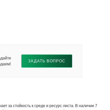
адайте
ЗАДАТЬ ВОПРОС
одаем!
ет за стойкость к среде и ресурс листа. В наличии 7