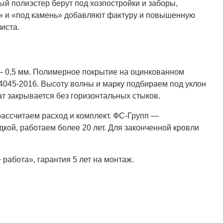
ный полиэстер берут под хозпостройки и заборы,
о» и «под камень» добавляют фактуру и повышенную
листа.
 — 0,5 мм. Полимерное покрытие на оцинкованном
4045-2016. Высоту волны и марку подбираем под уклон
ат закрывается без горизонтальных стыков.
рассчитаем расход и комплект. ФС-Групп —
кой, работаем более 20 лет. Для законченной кровли
работа», гарантия 5 лет на монтаж.