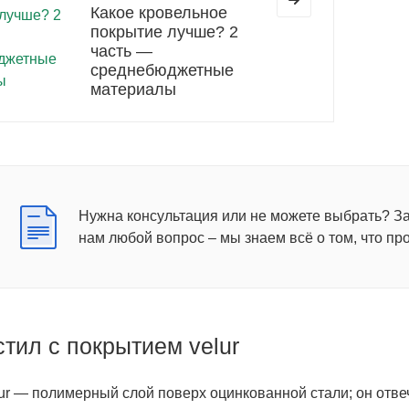
Какое кровельное
покрытие лучше? 2
часть —
среднебюджетные
материалы
Нужна консультация или не можете выбрать? З
нам любой вопрос – мы знаем всё о том, что пр
тил с покрытием velur
ur — полимерный слой поверх оцинкованной стали; он отвеча