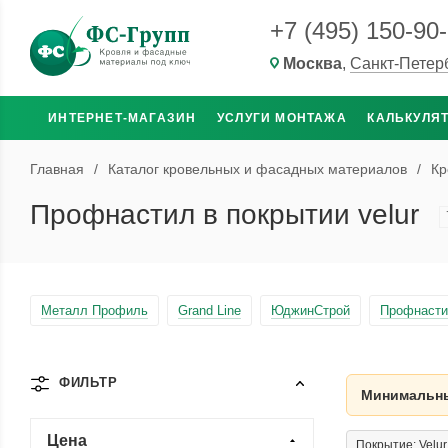
+7 (495) 150-90
Москва
,
Санкт-Петер
ИНТЕРНЕТ-МАГАЗИН
УСЛУГИ МОНТАЖА
КАЛЬКУЛЯ
Главная
/
Каталог кровельных и фасадных материалов
/
Кр
Профнастил в покрытии velur
Металл Профиль
Grand Line
ЮджинСтрой
Профнасти
ФИЛЬТР
Минимальны
Цена
Покрытие: Velur