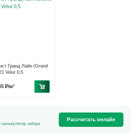
ст Гранд Лайн (Grand
21 Velur 0,5
35 ₽/м²
Рассчитать онлайн
ет
калькулятор забора
.