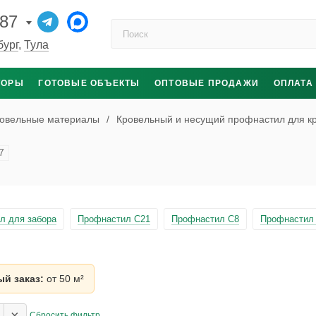
-87
Поиск по каталогу
бург
,
Тула
ТОРЫ
ГОТОВЫЕ ОБЪЕКТЫ
ОПТОВЫЕ ПРОДАЖИ
ОПЛАТА
овельные материалы
/
Кровельный и несущий профнастил для к
7
л для забора
Профнастил С21
Профнастил С8
Профнастил 
й заказ:
от 50 м²
×
Сбросить фильтр