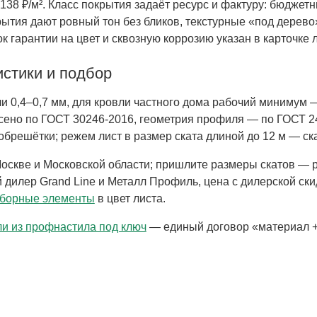
 138 ₽/м². Класс покрытия задаёт ресурс и фактуру: бюджет
ытия дают ровный тон без бликов, текстурные «под дерев
ок гарантии на цвет и сквозную коррозию указан в карточке 
стики и подбор
и 0,4–0,7 мм, для кровли частного дома рабочий минимум
сено по ГОСТ 30246-2016, геометрия профиля — по ГОСТ 2
обрешётки; режем лист в размер ската длиной до 12 м — ск
Москве и Московской области; пришлите размеры скатов — 
дилер Grand Line и Металл Профиль, цена с дилерской скид
борные элементы
в цвет листа.
и из профнастила под ключ
— единый договор «материал + 