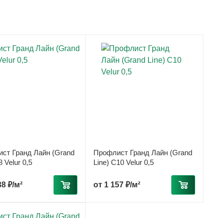
ст Гранд Лайн (Grand
Профлист Гранд Лайн (Grand
8 Velur 0,5
Line) С10 Velur 0,5
38 ₽/м²
от
1 157 ₽/м²