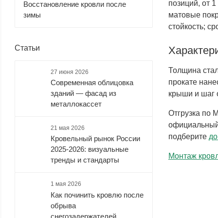
позиций, от 1
Восстановление кровли после
зимы
матовые покр
стойкость; ср
Статьи
Характери
Толщина стал
27 июня 2026
прокате нане
Современная облицовка
зданий — фасад из
крыши и шаг 
металлокассет
Отгрузка по 
официальный 
21 мая 2026
подберите
до
Кровельный рынок России
2025-2026: визуальные
Монтаж кровл
тренды и стандарты
1 мая 2026
Как починить кровлю после
обрыва
снегозадержателей.