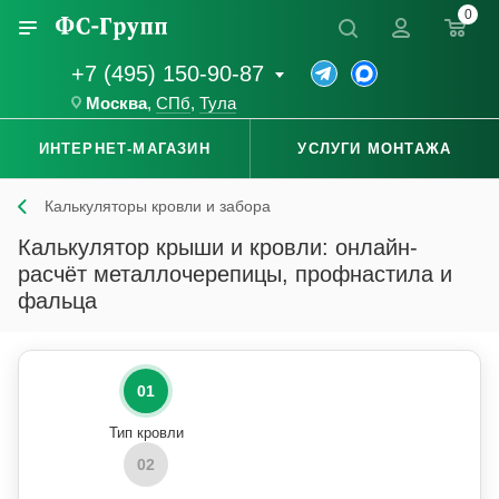
0
+7 (495) 150-90-87
Москва
,
СПб
,
Тула
ИНТЕРНЕТ-МАГАЗИН
УСЛУГИ МОНТАЖА
Калькуляторы кровли и забора
Калькулятор крыши и кровли: онлайн-
расчёт металлочерепицы, профнастила и
фальца
01
Тип кровли
02