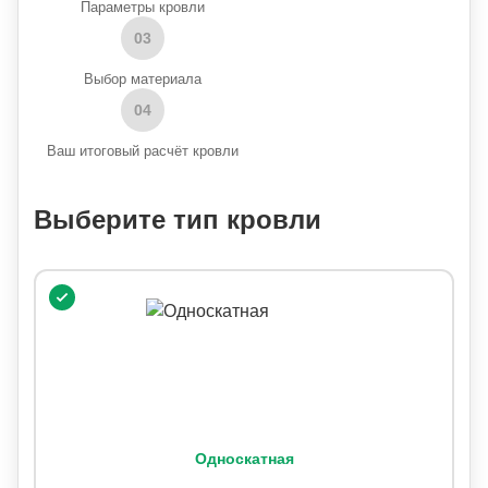
Параметры кровли
03
Выбор материала
04
Ваш итоговый расчёт кровли
Выберите тип кровли
Односкатная