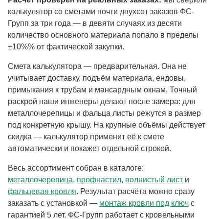
калькулятор со сметами почти двухсот заказов ФС-
Групп за три года — в девяти случаях из десяти
количество основного материала попало в пределы
±10%% от фактической закупки.
Смета калькулятора — предварительная. Она не
учитывает доставку, подъём материала, ендовы,
примыкания к трубам и мансардным окнам. Точный
раскрой наши инженеры делают после замера: для
металлочерепицы и фальца листы режутся в размер
под конкретную крышу. На крупные объёмы действует
скидка — калькулятор применит её к смете
автоматически и покажет отдельной строкой.
Весь ассортимент собран в каталоге:
металлочерепица
,
профнастил
,
волнистый лист
и
фальцевая кровля
. Результат расчёта можно сразу
заказать с установкой —
монтаж кровли под ключ
с
гарантией 5 лет. ФС-Групп работает с кровельными