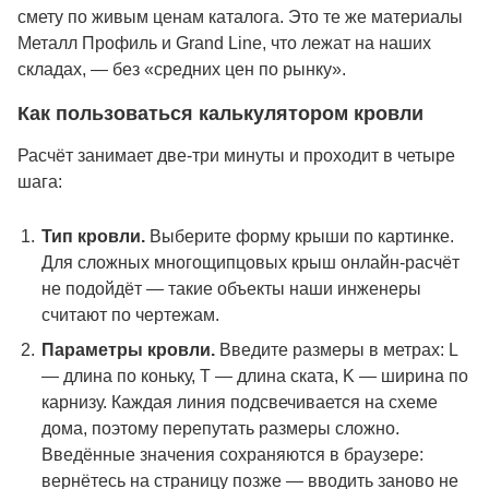
смету по живым ценам каталога. Это те же материалы
Металл Профиль и Grand Line, что лежат на наших
складах, — без «средних цен по рынку».
Как пользоваться калькулятором кровли
Расчёт занимает две-три минуты и проходит в четыре
шага:
Тип кровли.
Выберите форму крыши по картинке.
Для сложных многощипцовых крыш онлайн-расчёт
не подойдёт — такие объекты наши инженеры
считают по чертежам.
Параметры кровли.
Введите размеры в метрах: L
— длина по коньку, T — длина ската, K — ширина по
карнизу. Каждая линия подсвечивается на схеме
дома, поэтому перепутать размеры сложно.
Введённые значения сохраняются в браузере:
вернётесь на страницу позже — вводить заново не