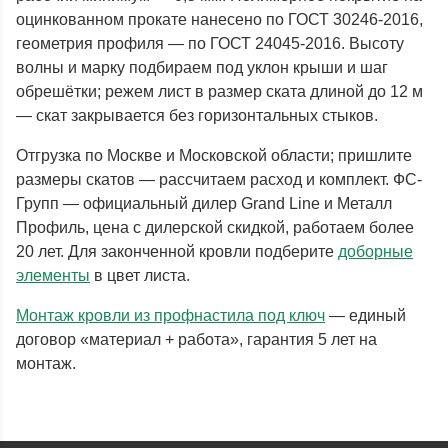
оцинкованном прокате нанесено по ГОСТ 30246-2016,
геометрия профиля — по ГОСТ 24045-2016. Высоту
волны и марку подбираем под уклон крыши и шаг
обрешётки; режем лист в размер ската длиной до 12 м
— скат закрывается без горизонтальных стыков.
Отгрузка по Москве и Московской области; пришлите
размеры скатов — рассчитаем расход и комплект. ФС-
Групп — официальный дилер Grand Line и Металл
Профиль, цена с дилерской скидкой, работаем более
20 лет. Для законченной кровли подберите
доборные
элементы
в цвет листа.
Монтаж кровли из профнастила под ключ
— единый
договор «материал + работа», гарантия 5 лет на
монтаж.