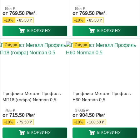
855 ₽
855 ₽
от
769.50 ₽/м²
от
769.50 ₽/м²
-
10
%
-
85.50 ₽
-
10
%
-
85.50 ₽
В КОРЗИНУ
В КОРЗИНУ
Скидка
Скидка
Профлист Металл Профиль
Профлист Металл Профиль
МП18 (гофра) Norman 0,5
Н60 Norman 0,5
795 ₽
1 005 ₽
от
715.50 ₽/м²
от
904.50 ₽/м²
-
10
%
-
79.50 ₽
-
10
%
-
100.50 ₽
В КОРЗИНУ
В КОРЗИНУ