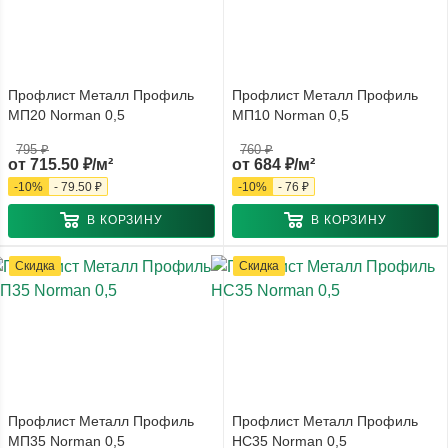
Профлист Металл Профиль
Профлист Металл Профиль
МП20 Norman 0,5
МП10 Norman 0,5
795 ₽
760 ₽
от
715.50 ₽/м²
от
684 ₽/м²
-
10
%
-
79.50 ₽
-
10
%
-
76 ₽
В КОРЗИНУ
В КОРЗИНУ
Скидка
Скидка
Профлист Металл Профиль
Профлист Металл Профиль
МП35 Norman 0,5
НС35 Norman 0,5