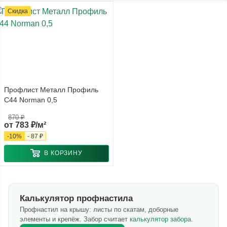
Скидка
Профлист Металл Профиль
С44 Norman 0,5
870 ₽
от
783 ₽/м²
-
10
%
-
87 ₽
В КОРЗИНУ
Калькулятор профнастила
Профнастил на крышу: листы по скатам, доборные
элементы и крепёж. Забор считает
калькулятор забора
.