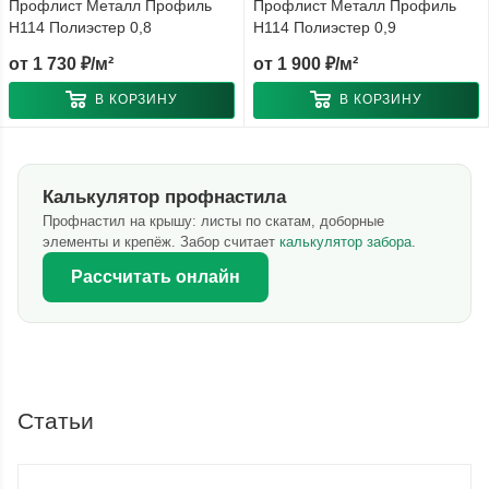
Профлист Металл Профиль
Профлист Металл Профиль
Н114 Полиэстер 0,8
Н114 Полиэстер 0,9
от
1 730 ₽/м²
от
1 900 ₽/м²
В КОРЗИНУ
В КОРЗИНУ
Калькулятор профнастила
Профнастил на крышу: листы по скатам, доборные
элементы и крепёж. Забор считает
калькулятор забора
.
Рассчитать онлайн
Статьи