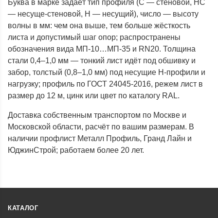
Буква в марке задаёт тип профиля (С — стеновой, НС
— несуще-стеновой, Н — несущий), число — высоту
волны в мм: чем она выше, тем больше жёсткость
листа и допустимый шаг опор; распространены
обозначения вида МП-10…МП-35 и RN20. Толщина
стали 0,4–1,0 мм — тонкий лист идёт под обшивку и
забор, толстый (0,8–1,0 мм) под несущие Н-профили и
нагрузку; профиль по ГОСТ 24045-2016, режем лист в
размер до 12 м, цинк или цвет по каталогу RAL.
Доставка собственным транспортом по Москве и
Московской области, расчёт по вашим размерам. В
наличии профлист Металл Профиль, Гранд Лайн и
ЮджинСтрой; работаем более 20 лет.
КАТАЛОГ