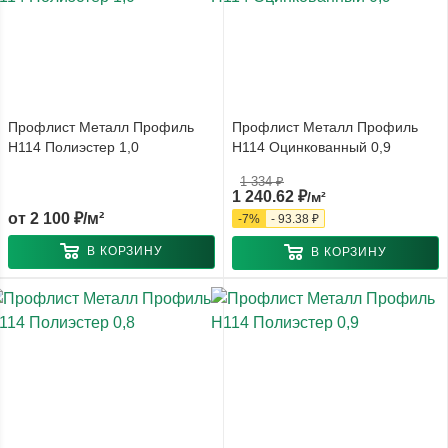
Профлист Металл Профиль
Профлист Металл Профиль
Н114 Полиэстер 1,0
Н114 Оцинкованный 0,9
1 334
₽
1 240.62
₽
/м²
от
2 100 ₽/м²
-
7
%
-
93.38
₽
В КОРЗИНУ
В КОРЗИНУ