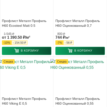
Профлист Металл Профиль
Профлист Металл Профиль
Н60 Ecosteel Matt 0.5
Н60 Оцинкованный 0,7
1 545 ₽
800
₽
от
1 390.50 ₽/м²
744
₽
/м²
-
10
%
-
154.50 ₽
-
7
%
-
56
₽
В КОРЗИНУ
В КОРЗИНУ
Скидка
Скидка
Профлист Металл Профиль
Профлист Металл Профиль
Н60 Viking E 0,5
Н60 Оцинкованный 0,55