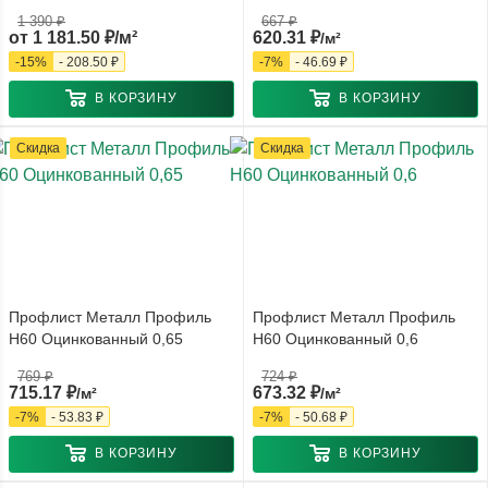
1 390 ₽
667
₽
от
1 181.50 ₽/м²
620.31
₽
/м²
-
15
%
-
208.50 ₽
-
7
%
-
46.69
₽
В КОРЗИНУ
В КОРЗИНУ
Скидка
Скидка
Профлист Металл Профиль
Профлист Металл Профиль
Н60 Оцинкованный 0,65
Н60 Оцинкованный 0,6
769
₽
724
₽
715.17
₽
673.32
₽
/м²
/м²
-
7
%
-
53.83
₽
-
7
%
-
50.68
₽
В КОРЗИНУ
В КОРЗИНУ