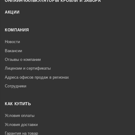
ОНЛАЙН-КАЛЬКУЛЯТОРЫ КРОВЛИ И ЗАБОРА
АКЦИИ
КОМПАНИЯ
Новости
Вакансии
Отзывы о компании
Лицензии и сертификаты
Адреса офисов продаж в регионах
Сотрудники
КАК КУПИТЬ
Условия оплаты
Условия доставки
Гарантия на товар