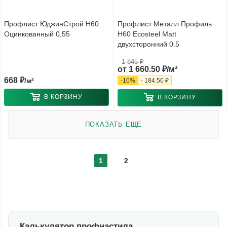
Профлист ЮджинСтрой Н60
Профлист Металл Профиль
Оцинкованный 0,55
Н60 Ecosteel Matt
двухсторонний 0.5
1 845 ₽
от
1 660.50 ₽/м²
668
₽
/м²
-
10
%
-
184.50 ₽
В КОРЗИНУ
В КОРЗИНУ
ПОКАЗАТЬ ЕЩЕ
1
2
Калькулятор профнастила