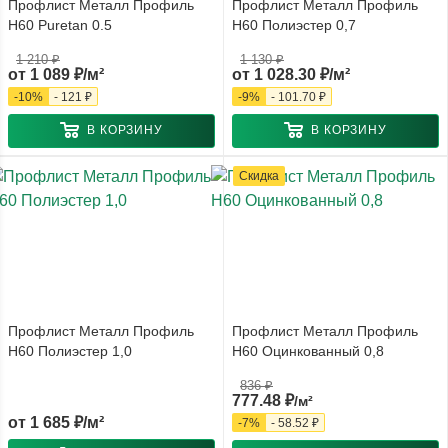
Профлист Металл Профиль
Профлист Металл Профиль
Н60 Puretan 0.5
Н60 Полиэстер 0,7
1 210 ₽
1 130 ₽
от
1 089 ₽/м²
от
1 028.30 ₽/м²
-
10
%
-
121 ₽
-
9
%
-
101.70 ₽
В КОРЗИНУ
В КОРЗИНУ
Скидка
Профлист Металл Профиль
Профлист Металл Профиль
Н60 Полиэстер 1,0
Н60 Оцинкованный 0,8
836
₽
777.48
₽
/м²
от
1 685 ₽/м²
-
7
%
-
58.52
₽