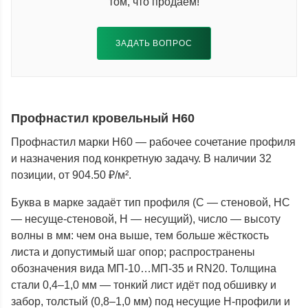
том, что продаем!
ЗАДАТЬ ВОПРОС
Профнастил кровельный Н60
Профнастил марки Н60 — рабочее сочетание профиля
и назначения под конкретную задачу. В наличии 32
позиции, от 904.50 ₽/м².
Буква в марке задаёт тип профиля (С — стеновой, НС
— несуще-стеновой, Н — несущий), число — высоту
волны в мм: чем она выше, тем больше жёсткость
листа и допустимый шаг опор; распространены
обозначения вида МП-10…МП-35 и RN20. Толщина
стали 0,4–1,0 мм — тонкий лист идёт под обшивку и
забор, толстый (0,8–1,0 мм) под несущие Н-профили и