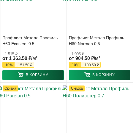
Профлист Металл Профиль
Профлист Металл Профиль
Н60 Ecosteel 0.5
Н60 Norman 0,5
1 515 ₽
1 005 ₽
от
1 363.50 ₽/м²
от
904.50 ₽/м²
-
10
%
-
151.50 ₽
-
10
%
-
100.50 ₽
В КОРЗИНУ
В КОРЗИНУ
Скидка
Скидка