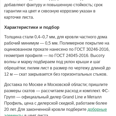
добавляют фактуру и повышенную стойкость; срок
гарантии на цвет и сквозную коррозию указан в
карточке листа.
Характеристики и подбор
Толщина стали 0,4–0,7 мм, для кровли частного дома
рабочий минимум — 0,5 мм. Полимерное покрытие на
оцинкованном прокате нанесено по ГОСТ 30246-2016,
геометрия профиля — по ГОСТ 24045-2016. Высоту
волны и марку подбираем под уклон крыши и шаг
обрешётки; пилим лист в размер по чертежу длиной до
12 м — скат закрывается без горизонтальных стыков.
Доставка по Москве и Московской области; пришлите
размеры скатов — рассчитаем расход и комплект. ФС-
Групп — официальный дилер Grand Line и Металл
Профиль, цена с дилерской скидкой, работаем более
20 лет. Для законченной кровли подберите
доборные
элементы
в цвет листа.