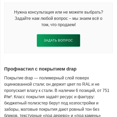
Нужна консультация или не можете выбрать?
Задайте нам любой вопрос – мы знаем всё о
том, что продаем!
ЗАДАТЬ ВОПРОС
Профнастил с покрытием drap
Покрытие drap — полимерный слой поверх
оцинкованной стали; он держит цвет по RAL и не
пропускает влагу к стали. В наличии 6 позиций, от 751
₽/м². Класс покрытия задаёт ресурс и фактуру:
бюджетный полиэстер берут под хозпостройки и
заборы, матовые покрытия дают ровный тон без
бликов, текстурные «под дерево» и «под камень»