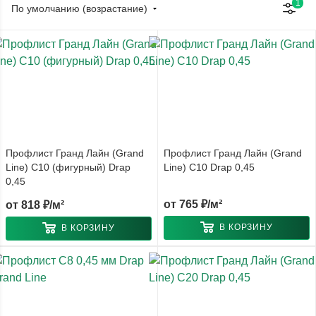
1
По умолчанию (возрастание)
Профлист Гранд Лайн (Grand
Профлист Гранд Лайн (Grand
Line) С10 (фигурный) Drap
Line) С10 Drap 0,45
0,45
от
765 ₽/м²
от
818 ₽/м²
В КОРЗИНУ
В КОРЗИНУ