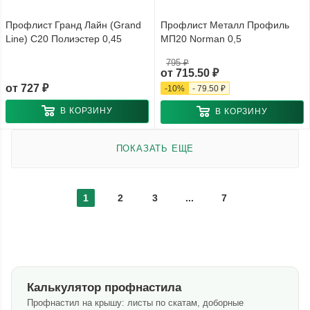
Профлист Гранд Лайн (Grand
Профлист Металл Профиль
Line) С20 Полиэстер 0,45
МП20 Norman 0,5
795 ₽
от
715.50 ₽
от
727 ₽
-
10
%
-
79.50 ₽
В КОРЗИНУ
В КОРЗИНУ
ПОКАЗАТЬ ЕЩЕ
1
2
3
...
7
Калькулятор профнастила
Профнастил на крышу: листы по скатам, доборные