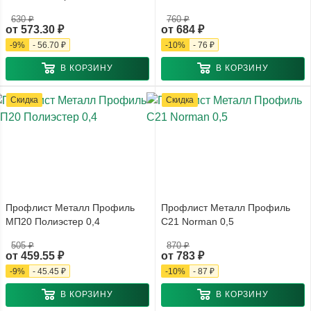
630 ₽
760 ₽
от
573.30 ₽
от
684 ₽
-
9
%
-
56.70 ₽
-
10
%
-
76 ₽
В КОРЗИНУ
В КОРЗИНУ
Скидка
Скидка
Профлист Металл Профиль
Профлист Металл Профиль
МП20 Полиэстер 0,4
С21 Norman 0,5
505 ₽
870 ₽
от
459.55 ₽
от
783 ₽
-
9
%
-
45.45 ₽
-
10
%
-
87 ₽
В КОРЗИНУ
В КОРЗИНУ