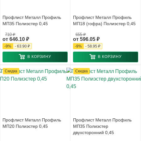
Профлист Металл Профиль
Профлист Металл Профиль
МП35 Полиэстер 0,45
МП18 (гофра) Полиэстер 0,45
710 ₽
655 ₽
от
646.10 ₽
от
596.05 ₽
-
9
%
-
63.90 ₽
-
9
%
-
58.95 ₽
В КОРЗИНУ
В КОРЗИНУ
Скидка
Скидка
Профлист Металл Профиль
Профлист Металл Профиль
МП20 Полиэстер 0,45
МП35 Полиэстер
двухсторонний 0,45