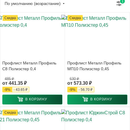
1
По умолчанию (возрастание)
Скидка
Скидка
Профлист Металл Профиль
Профлист Металл Профиль
С8 Полиэстер 0,4
МП10 Полиэстер 0,45
485 ₽
630 ₽
от
441.35 ₽
от
573.30 ₽
-
9
%
-
43.65 ₽
-
9
%
-
56.70 ₽
В КОРЗИНУ
В КОРЗИНУ
Скидка