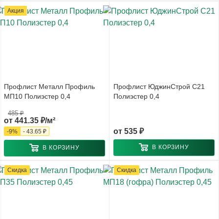
Акция
Профлист Металл Профиль
Профлист ЮджинСтрой С21
МП10 Полиэстер 0,4
Полиэстер 0,4
485 ₽
от
441.35 ₽/м²
от
535 ₽
-
9
%
-
43.65 ₽
В КОРЗИНУ
В КОРЗИНУ
Скидка
Скидка