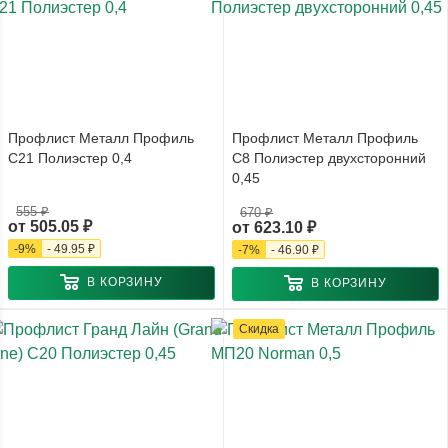
Профлист Металл Профиль
Профлист Металл Профиль
С21 Полиэстер 0,4
С8 Полиэстер двухсторонний
0,45
555 ₽
670 ₽
от
505.05 ₽
от
623.10 ₽
-
9
%
-
49.95 ₽
-
7
%
-
46.90 ₽
В КОРЗИНУ
В КОРЗИНУ
Скидка