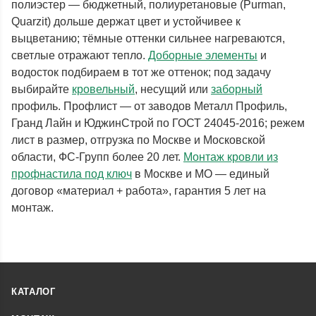
полиэстер — бюджетный, полиуретановые (Purman,
Quarzit) дольше держат цвет и устойчивее к
выцветанию; тёмные оттенки сильнее нагреваются,
светлые отражают тепло.
Доборные элементы
и
водосток подбираем в тот же оттенок; под задачу
выбирайте
кровельный
, несущий или
заборный
профиль. Профлист — от заводов Металл Профиль,
Гранд Лайн и ЮджинСтрой по ГОСТ 24045-2016; режем
лист в размер, отгрузка по Москве и Московской
области, ФС-Групп более 20 лет.
Монтаж кровли из
профнастила под ключ
в Москве и МО — единый
договор «материал + работа», гарантия 5 лет на
монтаж.
КАТАЛОГ