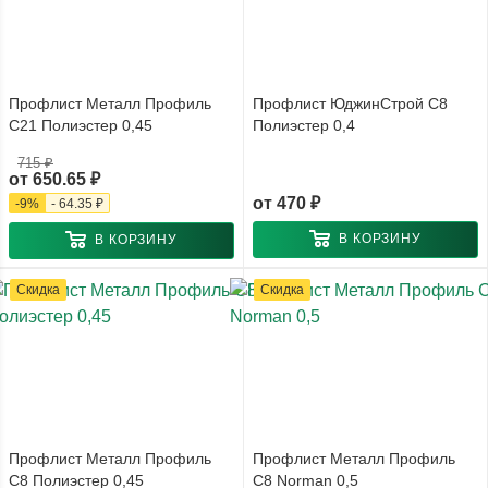
Профлист Металл Профиль
Профлист ЮджинСтрой С8
С21 Полиэстер 0,45
Полиэстер 0,4
715 ₽
от
650.65 ₽
от
470 ₽
-
9
%
-
64.35 ₽
В КОРЗИНУ
В КОРЗИНУ
Скидка
Скидка
Профлист Металл Профиль
Профлист Металл Профиль
С8 Полиэстер 0,45
С8 Norman 0,5