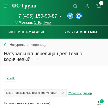
0
+7 (495) 150-90-87
Москва
,
СПб
,
Тула
ИНТЕРНЕТ-МАГАЗИН
УСЛУГИ МОНТАЖА
Натуральная черепица
Натуральная черепица цвет Темно-
коричневый
2
Braas
×
Цвет поставщика: Темно-коричневый
Сбросить фильтр
1
По умолчанию (возрастание)