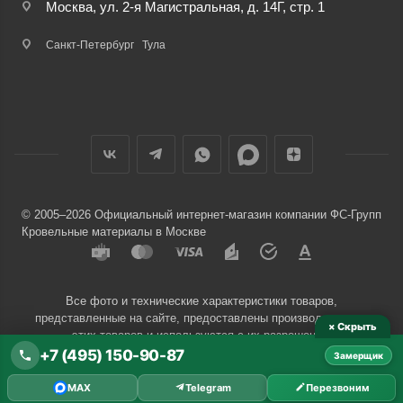
Москва, ул. 2-я Магистральная, д. 14Г, стр. 1
Санкт-Петербург
Тула
© 2005–2026 Официальный интернет-магазин компании ФС-Групп
Кровельные материалы в Москве
Все фото и технические характеристики товаров,
представленные на сайте, предоставлены производителями
× Скрыть
этих товаров и используются с их разрешения.
+7 (495) 150-90-87
Замерщик
Разработчик сайта —
Евгений Донич
MAX
Telegram
Перезвоним