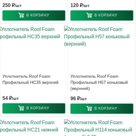
250
₽
120
₽
/шт
/шт
В КОРЗИНУ
В КОРЗИНУ
Уплотнитель Roof Foam
Уплотнитель Roof Foam
Профильный НС35 верхний
Профильный Н57 коньковый
(верхний)
54
₽
/шт
96
₽
/шт
В КОРЗИНУ
В КОРЗИНУ