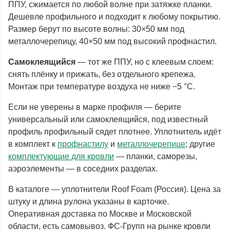
ППУ, сжимается по любой волне при затяжке планки.
Дешевле профильного и подходит к любому покрытию.
Размер берут по высоте волны: 30×50 мм под
металлочерепицу, 40×50 мм под высокий профнастил.
Самоклеящийся
— тот же ППУ, но с клеевым слоем:
снять плёнку и прижать, без отдельного крепежа.
Монтаж при температуре воздуха не ниже −5 °C.
Если не уверены в марке профиля — берите
универсальный или самоклеящийся, под известный
профиль профильный сядет плотнее. Уплотнитель идёт
в комплект к
профнастилу
и
металлочерепице
; другие
комплектующие для кровли
— планки, саморезы,
аэроэлементы — в соседних разделах.
В каталоге — уплотнители Roof Foam (Россия). Цена за
штуку и длина рулона указаны в карточке.
Оперативная доставка по Москве и Московской
области, есть самовывоз. ФС-Групп на рынке кровли