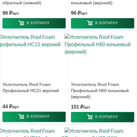
обратный (нижний)
коньковый (верхний)
96
₽
96
₽
/шт
/шт
В КОРЗИНУ
В КОРЗИНУ
Уплотнитель Roof Foam
Уплотнитель Roof Foam
Профильный НС21 верхний
Профильный Н60 коньковый
(верхний)
44
₽
/шт
101
₽
/шт
В КОРЗИНУ
В КОРЗИНУ