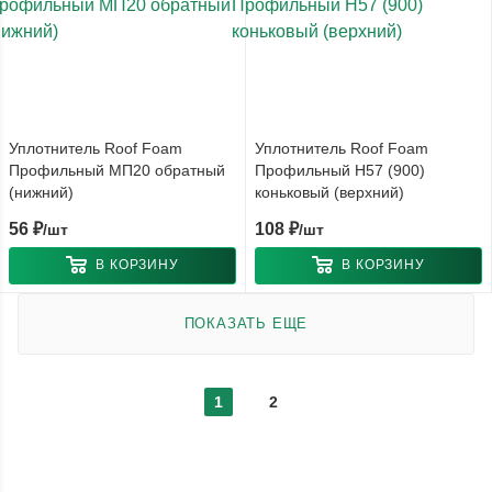
Уплотнитель Roof Foam
Уплотнитель Roof Foam
Профильный МП20 обратный
Профильный Н57 (900)
(нижний)
коньковый (верхний)
56
₽
108
₽
/шт
/шт
В КОРЗИНУ
В КОРЗИНУ
ПОКАЗАТЬ ЕЩЕ
1
2