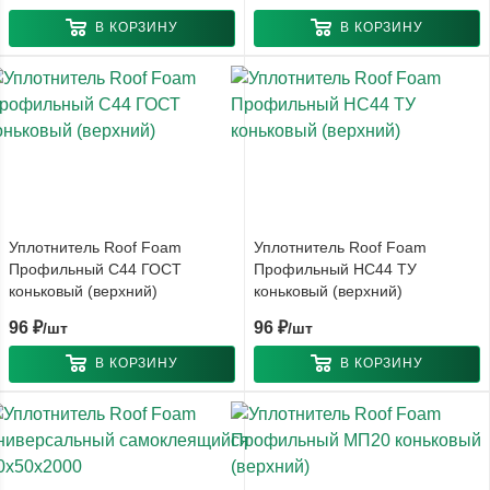
В КОРЗИНУ
В КОРЗИНУ
Уплотнитель Roof Foam
Уплотнитель Roof Foam
Профильный С44 ГОСТ
Профильный НС44 ТУ
коньковый (верхний)
коньковый (верхний)
96
₽
96
₽
/шт
/шт
В КОРЗИНУ
В КОРЗИНУ