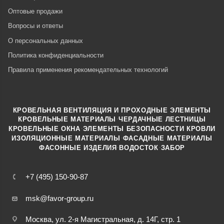
Оптовые продажи
Вопросы и ответы
О персональных данных
Политика конфиденциальности
Правила применения рекомендательных технологий
КРОВЕЛЬНАЯ ВЕНТИЛЯЦИЯ И ПРОХОДНЫЕ ЭЛЕМЕНТЫ
·
КРОВЕЛЬНЫЕ МАТЕРИАЛЫ
ЧЕРДАЧНЫЕ ЛЕСТНИЦЫ
·
КРОВЕЛЬНЫЕ ОКНА
ЭЛЕМЕНТЫ БЕЗОПАСНОСТИ КРОВЛИ
·
ИЗОЛЯЦИОННЫЕ МАТЕРИАЛЫ
ФАСАДНЫЕ МАТЕРИАЛЫ
·
·
ФАСОННЫЕ ИЗДЕЛИЯ
ВОДОСТОК
ЗАБОР
+7 (495) 150-90-87
msk@favor-group.ru
Москва, ул. 2-я Магистральная, д. 14Г, стр. 1