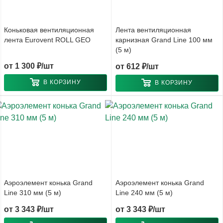
Коньковая вентиляционная
Лента вентиляционная
лента Eurovent ROLL GEO
карнизная Grand Line 100 мм
(5 м)
от
1 300 ₽/шт
от
612 ₽/шт
В КОРЗИНУ
В КОРЗИНУ
Аэроэлемент конька Grand
Аэроэлемент конька Grand
Line 310 мм (5 м)
Line 240 мм (5 м)
от
3 343 ₽/шт
от
3 343 ₽/шт