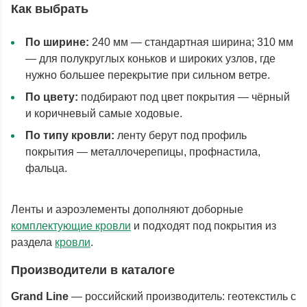
Как выбрать
По ширине:
240 мм — стандартная ширина; 310 мм
— для полукруглых коньков и широких узлов, где
нужно большее перекрытие при сильном ветре.
По цвету:
подбирают под цвет покрытия — чёрный
и коричневый самые ходовые.
По типу кровли:
ленту берут под профиль
покрытия — металлочерепицы, профнастила,
фальца.
Ленты и аэроэлементы дополняют доборные
комплектующие кровли
и подходят под покрытия из
раздела
кровли
.
Производители в каталоге
Grand Line
— российский производитель: геотекстиль с