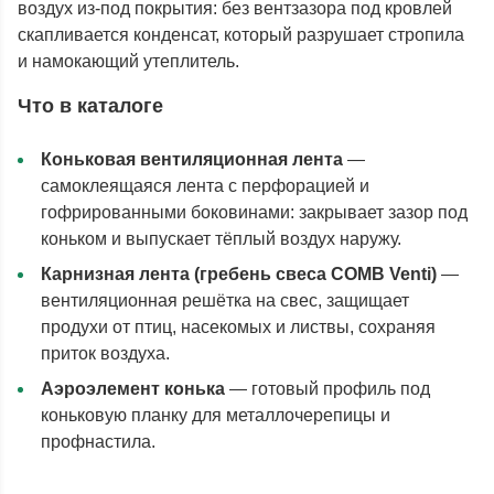
воздух из-под покрытия: без вентзазора под кровлей
скапливается конденсат, который разрушает стропила
и намокающий утеплитель.
Что в каталоге
Коньковая вентиляционная лента
—
самоклеящаяся лента с перфорацией и
гофрированными боковинами: закрывает зазор под
коньком и выпускает тёплый воздух наружу.
Карнизная лента (гребень свеса COMB Venti)
—
вентиляционная решётка на свес, защищает
продухи от птиц, насекомых и листвы, сохраняя
приток воздуха.
Аэроэлемент конька
— готовый профиль под
коньковую планку для металлочерепицы и
профнастила.