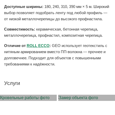
Доступные ширины:
180, 240, 310, 390 мм × 5 м. Широкий
выбор позволяет подобрать ленту под любой профиль —
от низкой металлочерепицы до высокого профнастила.
Совместимость:
керамическая, бетонная черепица,
металлочерепица, профнастил, композитная черепица.
Отличие от
ROLL ECCO
:
GEO использует геотекстиль с
нитяным армированием вместо ПП-волокна — прочнее и
долговечнее. Подходит для объектов с повышенными
требованиями к надёжности.
Услуги
МОНТАЖ КРОВЛИ
ЗАМЕР ОБЪЕКТА