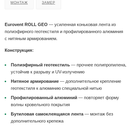
МОНТАЖ
ЗАМЕР
Eurovent ROLL GEO
— усиленная коньковая лента из
полиэфирного геотекстиля и профилированного алюминия
с нитяным армированием.
Конструкция:
Полиэфирный геотекстиль
— прочнее полипропилена,
устойчив к разрыву и UV-излучению
Нитяное армирование
— дополнительное крепление
геотекстиля к алюминию специальной нитью
Профилированный алюминий
— повторяет форму
волны кровельного покрытия
Бутиловая самоклеящаяся лента
— монтаж без
дополнительного крепежа