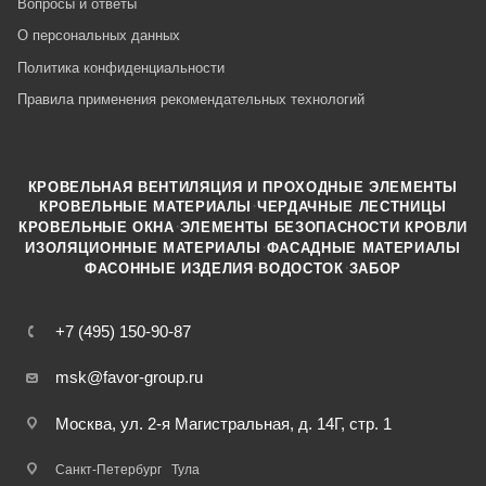
Вопросы и ответы
О персональных данных
Политика конфиденциальности
Правила применения рекомендательных технологий
КРОВЕЛЬНАЯ ВЕНТИЛЯЦИЯ И ПРОХОДНЫЕ ЭЛЕМЕНТЫ
·
КРОВЕЛЬНЫЕ МАТЕРИАЛЫ
ЧЕРДАЧНЫЕ ЛЕСТНИЦЫ
·
КРОВЕЛЬНЫЕ ОКНА
ЭЛЕМЕНТЫ БЕЗОПАСНОСТИ КРОВЛИ
·
ИЗОЛЯЦИОННЫЕ МАТЕРИАЛЫ
ФАСАДНЫЕ МАТЕРИАЛЫ
·
·
ФАСОННЫЕ ИЗДЕЛИЯ
ВОДОСТОК
ЗАБОР
+7 (495) 150-90-87
msk@favor-group.ru
Москва, ул. 2-я Магистральная, д. 14Г, стр. 1
Санкт-Петербург
Тула