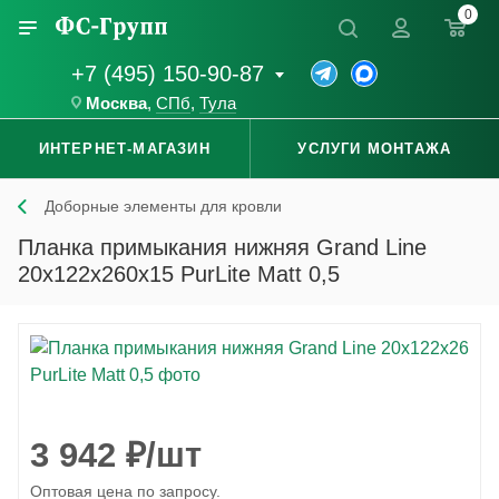
0
+7 (495) 150-90-87
Москва
,
СПб
,
Тула
ИНТЕРНЕТ-МАГАЗИН
УСЛУГИ МОНТАЖА
Доборные элементы для кровли
Планка примыкания нижняя Grand Line
20x122x260x15 PurLite Matt 0,5
3 942
₽
/шт
Оптовая цена по запросу.