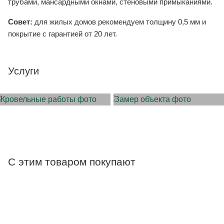
трубами, мансардными окнами, стеновыми примыканиями.
Совет:
для жилых домов рекомендуем толщину 0,5 мм и
покрытие с гарантией от 20 лет.
Услуги
МОНТАЖ КРОВЛИ
ЗАМЕР ОБЪЕКТА
С этим товаром покупают