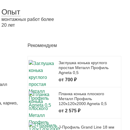
Опыт
монтажных работ более
20 лет
Рекомендуем
Заглушка конька круглого
простая Металл Профиль
Agneta 0,5
от 700 ₽
талл
Планка конька плоского
Металл Профиль
 карниз,
120x120x2000 Agneta 0,5
от 2 575 ₽
J-Профиль Grand Line 18 мм