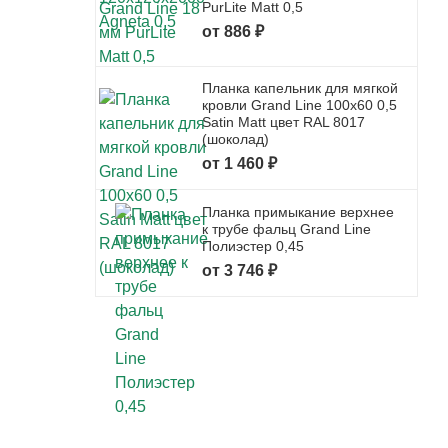
PurLite Matt 0,5
от 886 ₽
Планка капельник для мягкой
кровли Grand Line 100x60 0,5
Satin Matt цвет RAL 8017
(шоколад)
от 1 460 ₽
Планка примыкание верхнее
к трубе фальц Grand Line
Полиэстер 0,45
от 3 746 ₽