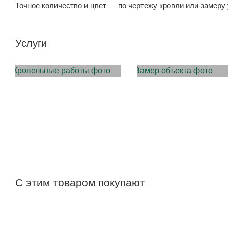
Точное количество и цвет — по чертежу кровли или замеру
Услуги
МОНТАЖ КРОВЛИ
ЗАМЕР ОБЪЕКТА
С этим товаром покупают