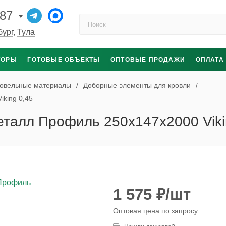
-87
Поиск по каталогу
бург
,
Тула
ТОРЫ
ГОТОВЫЕ ОБЪЕКТЫ
ОПТОВЫЕ ПРОДАЖИ
ОПЛАТА
овельные материалы
/
Доборные элементы для кровли
/
king 0,45
талл Профиль 250x147x2000 Viki
1 575
₽
/шт
Оптовая цена по запросу.