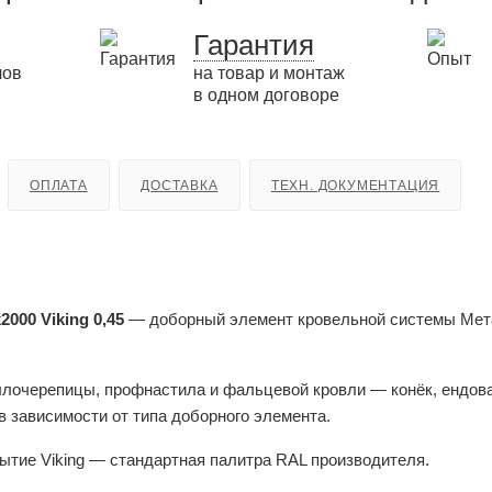
Гарантия
лов
на товар и монтаж
в одном договоре
ОПЛАТА
ДОСТАВКА
ТЕХН. ДОКУМЕНТАЦИЯ
00 Viking 0,45
— доборный элемент кровельной системы Ме
лочерепицы, профнастила и фальцевой кровли — конёк, ендова,
 в зависимости от типа доборного элемента.
ытие Viking — стандартная палитра RAL производителя.