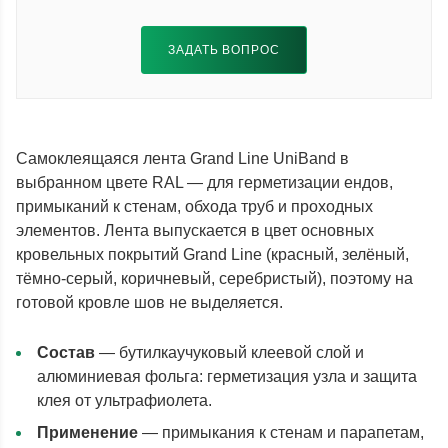
ЗАДАТЬ ВОПРОС
Самоклеящаяся лента Grand Line UniBand в
выбранном цвете RAL — для герметизации ендов,
примыканий к стенам, обхода труб и проходных
элементов. Лента выпускается в цвет основных
кровельных покрытий Grand Line (красный, зелёный,
тёмно-серый, коричневый, серебристый), поэтому на
готовой кровле шов не выделяется.
Состав
— бутилкаучуковый клеевой слой и
алюминиевая фольга: герметизация узла и защита
клея от ультрафиолета.
Применение
— примыкания к стенам и парапетам,