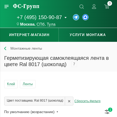
0
+7 (495) 150-90-87
Москва
,
СПб
,
Тула
ИНТЕРНЕТ-МАГАЗИН
УСЛУГИ МОНТАЖА
Монтажные ленты
Герметизирующая самоклеящаяся лента в
цвете Ral 8017 (шоколад)
7
Клей
Ленты
×
Цвет поставщика: Ral 8017 (шоколад)
Сбросить фильтр
1
По умолчанию (возрастание)