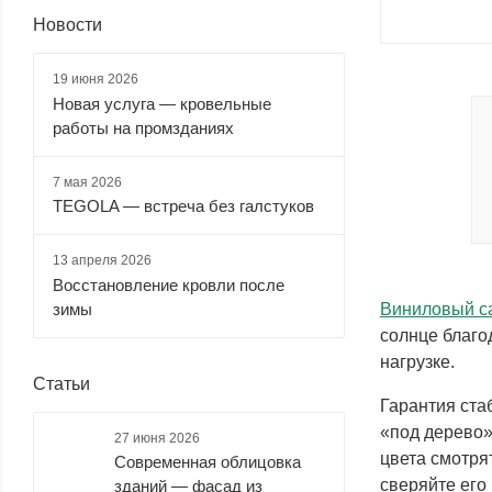
Новости
19 июня 2026
Новая услуга — кровельные
работы на промзданиях
7 мая 2026
TEGOLA — встреча без галстуков
13 апреля 2026
Восстановление кровли после
зимы
Виниловый са
солнце благо
нагрузке.
Статьи
Гарантия ста
«под дерево»
27 июня 2026
цвета смотря
Современная облицовка
сверяйте его
зданий — фасад из