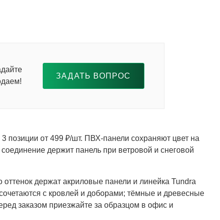
адайте
ЗАДАТЬ ВОПРОС
одаем!
 3 позиции от 499 ₽/шт. ПВХ-панели сохраняют цвет на
 соединение держит панель при ветровой и снеговой
го оттенок держат акриловые панели и линейка Tundra
сочетаются с кровлей и доборами; тёмные и древесные
перед заказом приезжайте за образцом в офис и