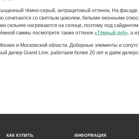
ыщенный тёмно-серый, антрацитовый оттенок. На фасаде д
о сочетаются со светлым цоколем, белыми оконными откосам
ки сильнее нагреваются на солнце, поэтому под сайдингом
тёмной гаммы посмотрите также оттенок
«Тёмный дуб»
, а 
Москве и Московской области. Доборные элементы и сопу
й дилер Grand Line, работаем более 20 лет и даём дилерс
КАК КУПИТЬ
ИНФОРМАЦИЯ