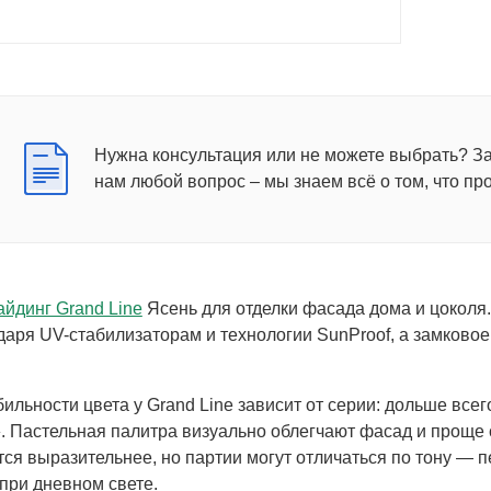
Нужна консультация или не можете выбрать? З
нам любой вопрос – мы знаем всё о том, что пр
йдинг Grand Line
Ясень для отделки фасада дома и цоколя.
даря UV-стабилизаторам и технологии SunProof, а замковое
бильности цвета у Grand Line зависит от серии: дольше все
. Пастельная палитра визуально облегчают фасад и проще 
тся выразительнее, но партии могут отличаться по тону — 
 при дневном свете.