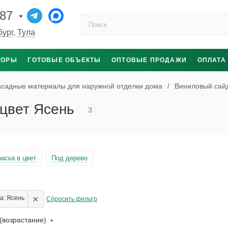
-87
Поиск по каталогу
бург
,
Тула
ТОРЫ
ГОТОВЫЕ ОБЪЕКТЫ
ОПТОВЫЕ ПРОДАЖИ
ОПЛАТА
садные материалы для наружной отделки дома
/
Виниловый сайд
 цвет Ясень
3
аска в цвет
Под дерево
×
а: Ясень
Сбросить фильтр
(возрастание)