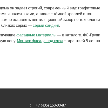
ома он задаёт строгий, современный вид: графитовые
и и наличниками, а также с тёмной кровлей в тон.
 важно оставлять вентиляционный зазор по технологии
из близких серых —
серый сайдинг
.
тствующие
фасадные материалы
— в каталоге. ФС-Групп
кую цену.
Монтаж фасада под ключ
с гарантией 5 лет на
+7 (495) 150-90-87