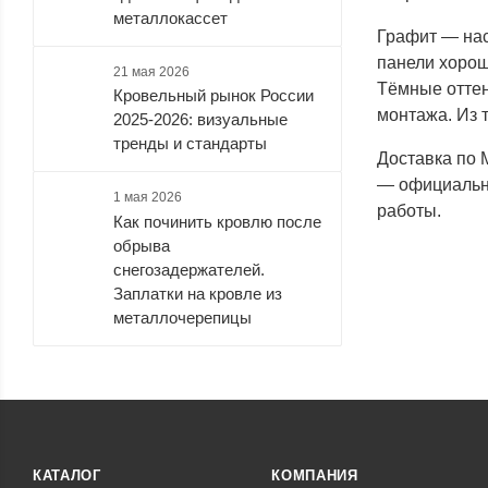
металлокассет
Графит — нас
панели хорош
21 мая 2026
Тёмные оттен
Кровельный рынок России
монтажа. Из 
2025-2026: визуальные
тренды и стандарты
Доставка по 
— официальны
1 мая 2026
работы.
Как починить кровлю после
обрыва
снегозадержателей.
Заплатки на кровле из
металлочерепицы
КАТАЛОГ
КОМПАНИЯ