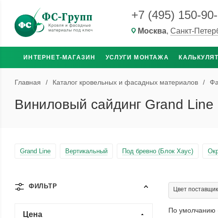
+7 (495) 150-90
Москва
,
Санкт-Петер
ИНТЕРНЕТ-МАГАЗИН
УСЛУГИ МОНТАЖА
КАЛЬКУЛЯ
Главная
/
Каталог кровельных и фасадных материалов
/
Фа
Виниловый сайдинг Grand Line
Grand Line
Вертикальный
Под бревно (Блок Хаус)
Окр
ФИЛЬТР
Цвет поставщик
По умолчанию 
Цена