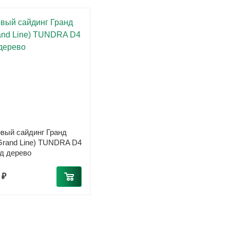
вый сайдинг Гранд
Grand Line) TUNDRA D4
од дерево
 ₽