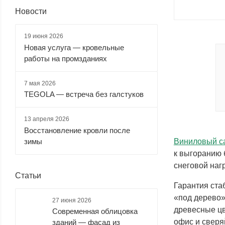
Новости
19 июня 2026
Новая услуга — кровельные
работы на промзданиях
7 мая 2026
TEGOLA — встреча без галстуков
13 апреля 2026
Восстановление кровли после
зимы
Виниловый са
к выгоранию 
снеговой нагр
Статьи
Гарантия ста
«под дерево»
27 июня 2026
древесные цв
Современная облицовка
офис и сверя
зданий — фасад из