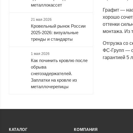
металлокассет
Графит — нас
хорошо сочет
21 мая 2026
оттенки силь
Кровельный рынок России
монтажа. Из 
2025-2026: визуальные
тренды и стандарты
Отгрузка со 
ФС-Групп — о
1 мая 2026
гарантией 5 л
Как починить кровлю после
обрыва
снегозадержателей.
Заплатки на кровле из
металлочерепицы
КАТАЛОГ
КОМПАНИЯ