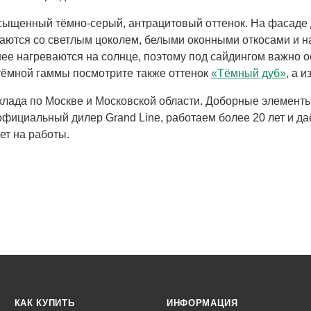
ыщенный тёмно-серый, антрацитовый оттенок. На фасаде д
аются со светлым цоколем, белыми оконными откосами и на
нее нагреваются на солнце, поэтому под сайдингом важно 
тёмной гаммы посмотрите также оттенок
«Тёмный дуб»
, а 
склада по Москве и Московской области. Доборные элемен
фициальный дилер Grand Line, работаем более 20 лет и да
ет на работы.
КАК КУПИТЬ
ИНФОРМАЦИЯ