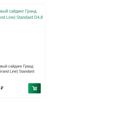
вый сайдинг Гранд
rand Line) Standard
 ₽