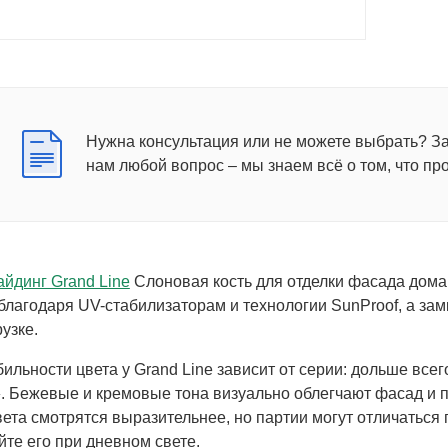
Нужна консультация или не можете выбрать? З
нам любой вопрос – мы знаем всё о том, что пр
йдинг Grand Line
Слоновая кость для отделки фасада дома 
благодаря UV-стабилизаторам и технологии SunProof, а за
узке.
бильности цвета у Grand Line зависит от серии: дольше все
. Бежевые и кремовые тона визуально облегчают фасад и п
ета смотрятся выразительнее, но партии могут отличаться 
йте его при дневном свете.