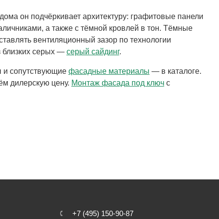
ома он подчёркивает архитектуру: графитовые панели
личниками, а также с тёмной кровлей в тон. Тёмные
оставлять вентиляционный зазор по технологии
из близких серых —
серый сайдинг
.
ты и сопутствующие
фасадные материалы
— в каталоге.
ём дилерскую цену.
Монтаж фасада под ключ
с
+7 (495) 150-90-87