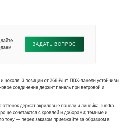
адайте
ЗАДАТЬ ВОПРОС
одаем!
и цоколя. 3 позиции от 268 ₽/шт. ПВХ-панели устойчивы
мковое соединение держит панель при ветровой и
го оттенок держат акриловые панели и линейка Tundra
роще сочетаются с кровлей и доборами; тёмные и
по тону — перед заказом приезжайте за образцом в