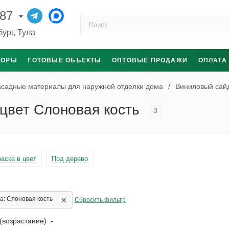
-87
Поиск по каталогу
бург
,
Тула
ТОРЫ
ГОТОВЫЕ ОБЪЕКТЫ
ОПТОВЫЕ ПРОДАЖИ
ОПЛАТА
садные материалы для наружной отделки дома
/
Виниловый сайд
 цвет Слоновая кость
3
аска в цвет
Под дерево
×
а: Слоновая кость
Сбросить фильтр
(возрастание)