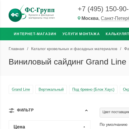
+7 (495) 150-90
Москва
,
Санкт-Петер
ИНТЕРНЕТ-МАГАЗИН
УСЛУГИ МОНТАЖА
КАЛЬКУЛЯ
Главная
/
Каталог кровельных и фасадных материалов
/
Фа
Виниловый сайдинг Grand Line
Grand Line
Вертикальный
Под бревно (Блок Хаус)
Окр
ФИЛЬТР
Цвет поставщик
По умолчанию 
Цена