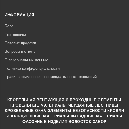
ИНФОРМАЦИЯ
Блог
Поставщики
Оптовые продажи
Вопросы и ответы
О персональных данных
Политика конфиденциальности
Правила применения рекомендательных технологий
КРОВЕЛЬНАЯ ВЕНТИЛЯЦИЯ И ПРОХОДНЫЕ ЭЛЕМЕНТЫ
·
КРОВЕЛЬНЫЕ МАТЕРИАЛЫ
ЧЕРДАЧНЫЕ ЛЕСТНИЦЫ
·
КРОВЕЛЬНЫЕ ОКНА
ЭЛЕМЕНТЫ БЕЗОПАСНОСТИ КРОВЛИ
·
ИЗОЛЯЦИОННЫЕ МАТЕРИАЛЫ
ФАСАДНЫЕ МАТЕРИАЛЫ
·
·
ФАСОННЫЕ ИЗДЕЛИЯ
ВОДОСТОК
ЗАБОР