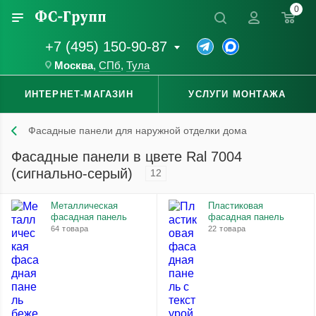
0
+7 (495) 150-90-87
Москва
,
СПб
,
Тула
ИНТЕРНЕТ-МАГАЗИН
УСЛУГИ МОНТАЖА
Фасадные панели для наружной отделки дома
Фасадные панели в цвете Ral 7004
(сигнально-серый)
12
Металлическая
Пластиковая
фасадная панель
фасадная панель
64 товара
22 товара