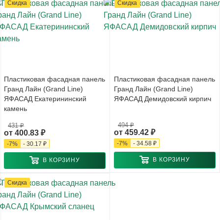
Скидка
Скидка
Пластиковая фасадная панель
Пластиковая фасадная панель
Гранд Лайн (Grand Line)
Гранд Лайн (Grand Line)
ЯФАСАД Екатерининский
ЯФАСАД Демидовский кирпич
камень
494 ₽
431 ₽
от
459.42 ₽
от
400.83 ₽
-
7
%
-
34.58 ₽
-
7
%
-
30.17 ₽
В КОРЗИНУ
В КОРЗИНУ
Скидка