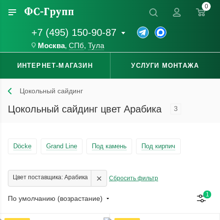
0
+7 (495) 150-90-87
Москва
,
СПб
,
Тула
ИНТЕРНЕТ-МАГАЗИН
УСЛУГИ МОНТАЖА
Цокольный сайдинг
Цокольный сайдинг цвет Арабика
3
Döcke
Grand Line
Под камень
Под кирпич
×
Цвет поставщика: Арабика
Сбросить фильтр
1
По умолчанию (возрастание)