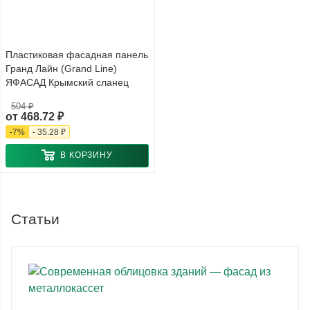
Пластиковая фасадная панель
Гранд Лайн (Grand Line)
ЯФАСАД Крымский сланец
504 ₽
от
468.72 ₽
-
7
%
-
35.28 ₽
В КОРЗИНУ
Статьи