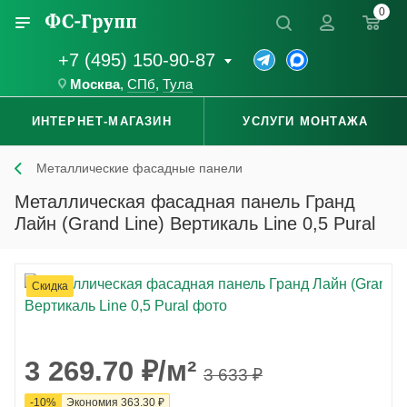
0
+7 (495) 150-90-87
Москва
,
СПб
,
Тула
ИНТЕРНЕТ-МАГАЗИН
УСЛУГИ МОНТАЖА
Металлические фасадные панели
Металлическая фасадная панель Гранд
Лайн (Grand Line) Вертикаль Line 0,5 Pural
Скидка
3 269.70
₽
/м²
3 633
₽
-
10
%
Экономия
363.30
₽