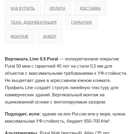
КАК КУПИТЬ
ОПЛАТА
ДОСТАВКА
ТЕХН. ДОКУМЕНТАЦИЯ
ГАРАНТИЯ
МОНТАЖ
ЗАМЕР
Вертикаль Line 0,5 Pural
— полиуретановое покрытие
Pural 50 мкм с гарантией 40 лет на стали 0,5 мм для
объектов с максимальными требованиями к УФ-стойкости.
Не выцветает даже в агрессивном южном климате.
Профиль Line создаёт строгую линейную текстуру для
коммерческих зданий. Вертикальный монтаж на
оцинкованной основе с вентилируемым зазором.
Подходит, если:
здание на юге России или у моря, нужна
максимальная УФ-стойкость, бюджет 650-700 ₽/м².
Альтернативы:
Pural Matt (матовый), Atlas (35 лет,