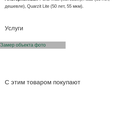
дешевле), Quarzit Lite (50 лет, 55 мкм).
Услуги
ЗАМЕР ОБЪЕКТА
С этим товаром покупают