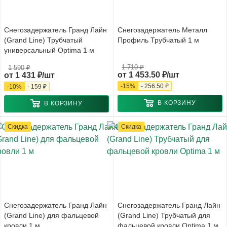
Снегозадержатель Гранд Лайн
Снегозадержатель Металл
(Grand Line) Трубчатый
Профиль Трубчатый 1 м
универсальный Optima 1 м
1 710 ₽
1 590 ₽
от
1 453.50 ₽/шт
от
1 431 ₽/шт
-
15
%
-
256.50 ₽
-
10
%
-
159 ₽
В КОРЗИНУ
В КОРЗИНУ
Скидка
Скидка
Снегозадержатель Гранд Лайн
Снегозадержатель Гранд Лайн
(Grand Line) для фальцевой
(Grand Line) Трубчатый для
кровли 1 м
фальцевой кровли Optima 1 м