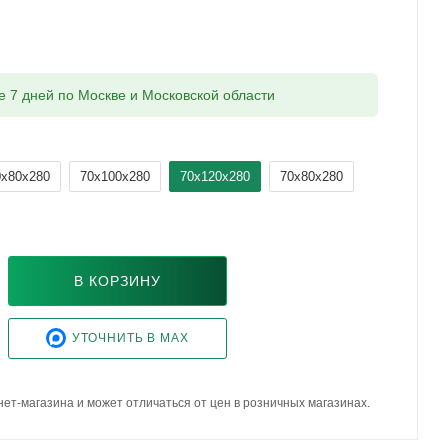
ие 7 дней по Москве и Московской области
0x80x280
70x100x280
70x120x280
70x80x280
В КОРЗИНУ
УТОЧНИТЬ В MAX
ет-магазина и может отличаться от цен в розничных магазинах.