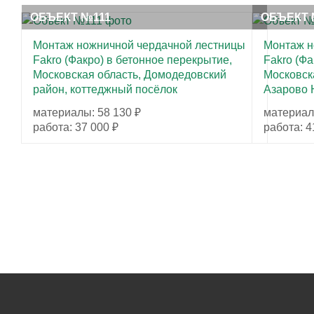
ОБЪЕКТ №111
ОБЪЕКТ 
Монтаж ножничной чердачной лестницы
Монтаж н
Fakro (Факро) в бетонное перекрытие,
Fakro (Фа
Московская область, Домодедовский
Московска
район, коттеджный посёлок
Азарово
материалы: 58 130 ₽
материал
работа: 37 000 ₽
работа: 4