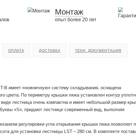
Монтаж
алов
опыт более 20 лет
ОПЛАТА
ДОСТАВКА
ТЕХН. ДОКУМЕНТАЦИЯ
T-B имеет «ножничную» систему складывания, оснащена
о цвета. По периметру крышки люка установлен контур уплотн
 виде лестница очень компактна и имеет небольшой размер кр
буквы «S», придают лестнице современный вид, выполняя
еханизм регулировки угла открывания крышки люка позволяет 
сота для установки лестницы LST – 280 см. В комплекте поста