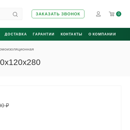
ЗАКАЗАТЬ ЗВОНОК
0
ДОСТАВКА
ГАРАНТИИ
КОНТАКТЫ
О КОМПАНИИ
ермоизоляционная
70x120x280
00
₽