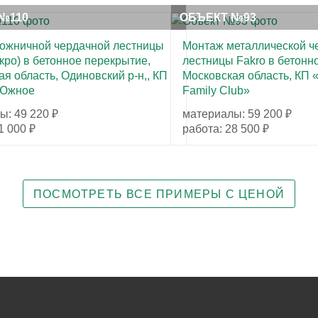
№110
ОБЪЕКТ №93
ожничной чердачной лестницы
Монтаж металлической ч
кро) в бетонное перекрытие,
лестницы Fakro в бетонн
я область, Одиновский р-н,, КП
Московская область, КП 
 Южное
Family Club»
ы: 49 220 ₽
материалы: 59 200 ₽
1 000 ₽
работа: 28 500 ₽
ПОСМОТРЕТЬ ВСЕ ПРИМЕРЫ С ЦЕНОЙ