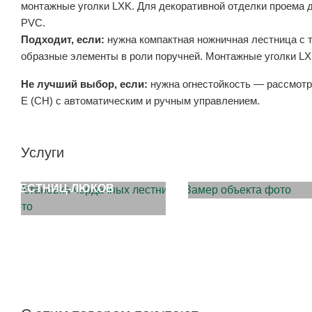
монтажные уголки LXK. Для декоративной отделки проема 
PVC.
Подходит, если:
нужна компактная ножничная лестница с 
образные элементы в роли поручней. Монтажные уголки LX
Не лучший выбор, если:
нужна огнестойкость — рассмотри
E (CH) с автоматическим и ручным управлением.
Услуги
ЗАМЕР ОБЪЕКТА
УСТАНОВКА ЧЕРДАЧНЫХ
ЛЕСТНИЦ-ЛЮКОВ