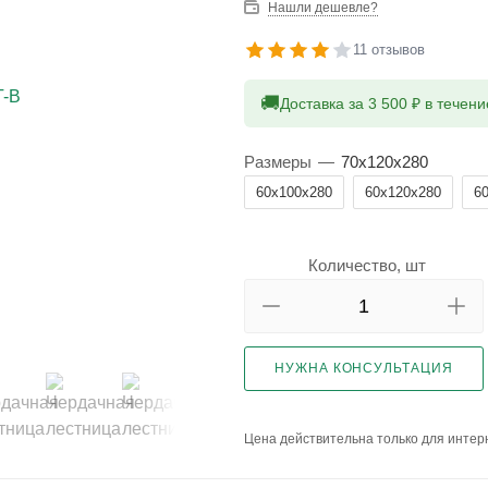
Нашли дешевле?
11 отзывов
🚚
Доставка за 3 500 ₽ в течен
Размеры
—
70x120x280
60x100x280
60x120x280
6
Количество, шт
НУЖНА КОНСУЛЬТАЦИЯ
Цена действительна только для интерн