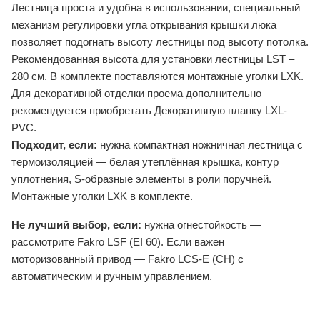
Лестница проста и удобна в использовании, специальный
механизм регулировки угла открывания крышки люка
позволяет подогнать высоту лестницы под высоту потолка.
Рекомендованная высота для установки лестницы LST –
280 см. В комплекте поставляются монтажные уголки LXK.
Для декоративной отделки проема дополнительно
рекомендуется приобретать Декоративную планку LXL-
PVC.
Подходит, если:
нужна компактная ножничная лестница с
термоизоляцией — белая утеплённая крышка, контур
уплотнения, S-образные элементы в роли поручней.
Монтажные уголки LXK в комплекте.
Не лучший выбор, если:
нужна огнестойкость —
рассмотрите Fakro LSF (EI 60). Если важен
моторизованный привод — Fakro LCS-E (CH) с
автоматическим и ручным управлением.