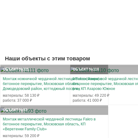
Наши объекты с этим товаром
ОБЪЕКТ №111
ОБЪЕКТ №110
Монтаж ножничной чердачной лестницы Fakro (Факро) в
Монтаж ножничной чердачной лестни
бетонное перекрытие, Московская область,
бетонное перекрытие, Московская о
Домодедовский район, коттеджный посёлок
р-н,, КП Азарово Южное
материалы: 58 130 ₽
материалы: 49 220 ₽
работа: 37 000 ₽
работа: 41 000 ₽
ОБЪЕКТ №93
Монтаж металлической чердачной лестницы Fakro в
бетонное перекрытие, Московская область, КП
«Веретенки Family Club»
материалы: 59 200 ₽