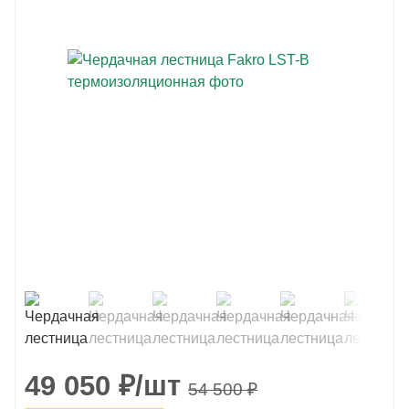
49 050
₽
/шт
54 500
₽