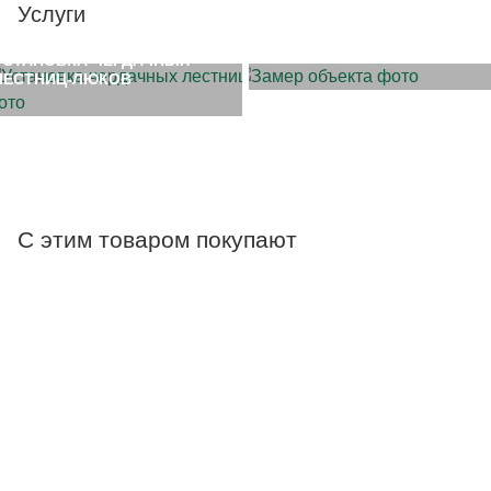
Услуги
ЗАМЕР ОБЪЕКТА
УСТАНОВКА ЧЕРДАЧНЫХ
ЛЕСТНИЦ-ЛЮКОВ
С этим товаром покупают