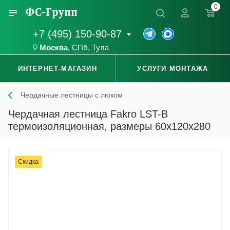
0
+7 (495) 150-90-87
Москва
,
СПб
,
Тула
ИНТЕРНЕТ-МАГАЗИН
УСЛУГИ МОНТАЖА
Чердачные лестницы с люком
Чердачная лестница Fakro LST-B
термоизоляционная, размеры 60x120x280
Скидка