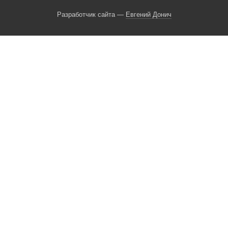
Разработчик сайта —
Евгений Донич