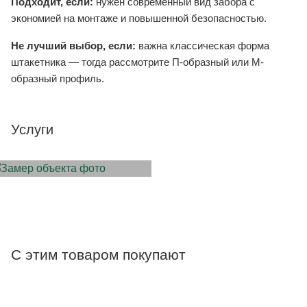
Подходит, если:
нужен современный вид забора с
экономией на монтаже и повышенной безопасностью.
Не лучший выбор, если:
важна классическая форма
штакетника — тогда рассмотрите П-образный или М-
образный профиль.
Услуги
ЗАМЕР ОБЪЕКТА
С этим товаром покупают