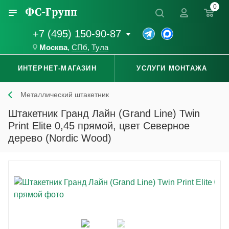
0
+7 (495) 150-90-87
Москва
,
СПб
,
Тула
ИНТЕРНЕТ-МАГАЗИН
УСЛУГИ МОНТАЖА
Металлический штакетник
Штакетник Гранд Лайн (Grand Line) Twin
Print Elite 0,45 прямой, цвет Северное
дерево (Nordic Wood)