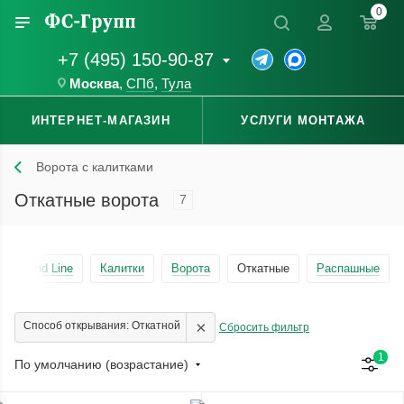
0
+7 (495) 150-90-87
Москва
,
СПб
,
Тула
ИНТЕРНЕТ-МАГАЗИН
УСЛУГИ МОНТАЖА
Ворота с калитками
Откатные ворота
7
Grand Line
Калитки
Ворота
Откатные
Распашные
×
Способ открывания: Откатной
Сбросить фильтр
1
По умолчанию (возрастание)