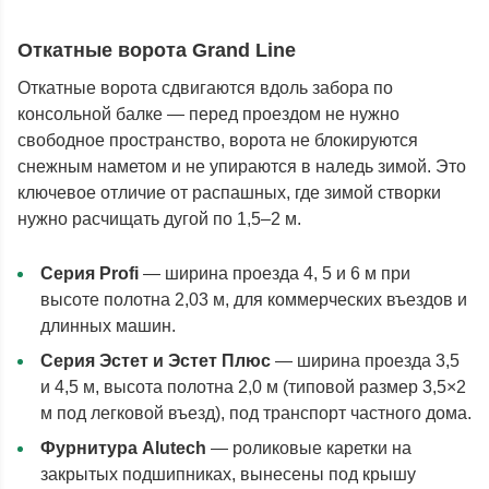
Откатные ворота Grand Line
Откатные ворота сдвигаются вдоль забора по
консольной балке — перед проездом не нужно
свободное пространство, ворота не блокируются
снежным наметом и не упираются в наледь зимой. Это
ключевое отличие от распашных, где зимой створки
нужно расчищать дугой по 1,5–2 м.
Серия Profi
— ширина проезда 4, 5 и 6 м при
высоте полотна 2,03 м, для коммерческих въездов и
длинных машин.
Серия Эстет и Эстет Плюс
— ширина проезда 3,5
и 4,5 м, высота полотна 2,0 м (типовой размер 3,5×2
м под легковой въезд), под транспорт частного дома.
Фурнитура Alutech
— роликовые каретки на
закрытых подшипниках, вынесены под крышу