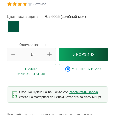
2 отзыва
Цвет поставщика
—
Ral 6005 (зелёный мох)
Количество, шт
В КОРЗИНУ
НУЖНА
УТОЧНИТЬ В MAX
КОНСУЛЬТАЦИЯ
Сколько нужно на ваш объект?
Рассчитать забор
—
смета на материал по ценам каталога за пару минут.
Цена действительна только для интернет-магазина и может