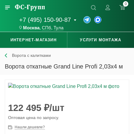
0
+7 (495) 150-90-87
Москва
,
СПб
,
Тула
ИНТЕРНЕТ-МАГАЗИН
УСЛУГИ МОНТАЖА
Ворота с калитками
Ворота откатные Grand Line Profi 2,03х4 м
122 495
₽
/шт
Оптовая цена по запросу.
Нашли дешевле?