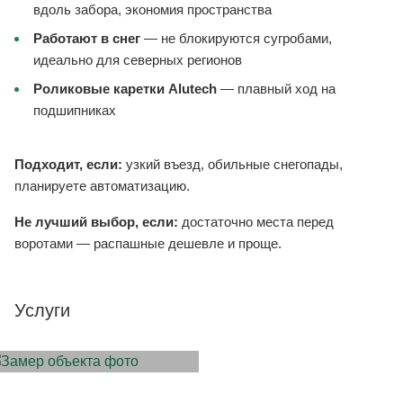
вдоль забора, экономия пространства
Работают в снег
— не блокируются сугробами,
идеально для северных регионов
Роликовые каретки Alutech
— плавный ход на
подшипниках
Подходит, если:
узкий въезд, обильные снегопады,
планируете автоматизацию.
Не лучший выбор, если:
достаточно места перед
воротами — распашные дешевле и проще.
Услуги
ЗАМЕР ОБЪЕКТА