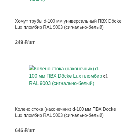
Хомут трубы d-100 мм универсальный ПВХ Döcke
Lux пломбир RAL 9003 (сигнально-белый)
249
₽
/шт
x1
Колено стока (наконечник) d-100 мм ПВХ Döcke
Lux пломбир RAL 9003 (сигнально-белый)
646
₽
/шт