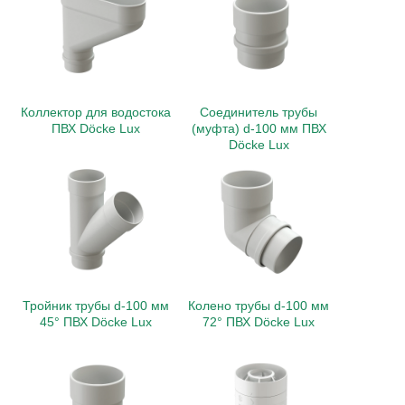
Коллектор для водостока
Соединитель трубы
ПВХ Döcke Lux
(муфта) d-100 мм ПВХ
Döcke Lux
Тройник трубы d-100 мм
Колено трубы d-100 мм
45° ПВХ Döcke Lux
72° ПВХ Döcke Lux