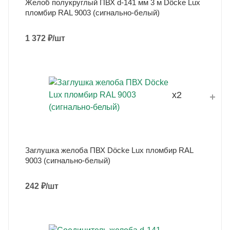
Желоб полукруглый ПВХ d-141 мм 3 м Döcke Lux
пломбир RAL 9003 (сигнально-белый)
1 372
₽
/шт
x2
Заглушка желоба ПВХ Döcke Lux пломбир RAL
9003 (сигнально-белый)
242
₽
/шт