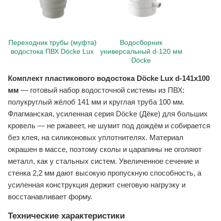
Переходник трубы (муфта)
Водосборник
водостока ПВХ Döcke Lux
универсальный d-120 мм
Döcke
Комплект пластикового водостока Döcke Lux d-141x100
мм
— готовый набор водосточной системы из ПВХ:
полукруглый жёлоб 141 мм и круглая труба 100 мм.
Флагманская, усиленная серия Döcke (Дёке) для больших
кровель — не ржавеет, не шумит под дождём и собирается
без клея, на силиконовых уплотнителях. Материал
окрашен в массе, поэтому сколы и царапины не оголяют
металл, как у стальных систем. Увеличенное сечение и
стенка 2,2 мм дают высокую пропускную способность, а
усиленная конструкция держит снеговую нагрузку и
восстанавливает форму.
Технические характеристики