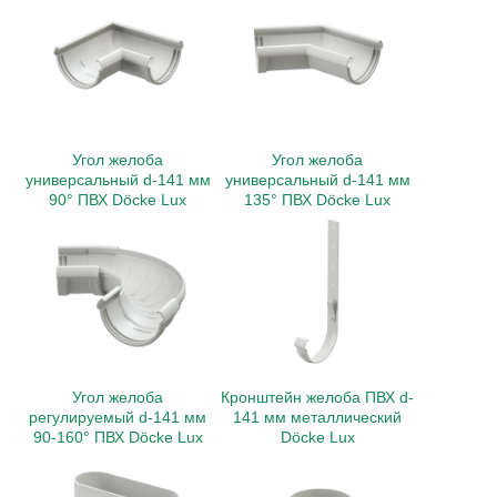
Угол желоба
Угол желоба
универсальный d-141 мм
универсальный d-141 мм
90° ПВХ Döcke Lux
135° ПВХ Döcke Lux
Угол желоба
Кронштейн желоба ПВХ d-
регулируемый d-141 мм
141 мм металлический
90-160° ПВХ Döcke Lux
Döcke Lux