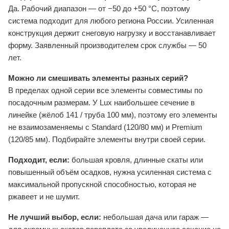
Да. Рабочий диапазон — от −50 до +50 °C, поэтому
система подходит для любого региона России. Усиленная
конструкция держит снеговую нагрузку и восстанавливает
форму. Заявленный производителем срок службы — 50
лет.
Можно ли смешивать элементы разных серий?
В пределах одной серии все элементы совместимы по
посадочным размерам. У Lux наибольшее сечение в
линейке (жёлоб 141 / труба 100 мм), поэтому его элементы
не взаимозаменяемы с Standard (120/80 мм) и Premium
(120/85 мм). Подбирайте элементы внутри своей серии.
Подходит, если:
большая кровля, длинные скаты или
повышенный объём осадков, нужна усиленная система с
максимальной пропускной способностью, которая не
ржавеет и не шумит.
Не лучший выбор, если:
небольшая дача или гараж —