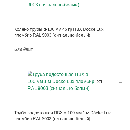
Колено трубы d-100 мм 45 гр ПВХ Döcke Lux
пломбир RAL 9003 (сигнально-белый)
578
₽
/шт
x1
Труба водосточная ПВХ d-100 мм 1 м Döcke Lux
пломбир RAL 9003 (сигнально-белый)