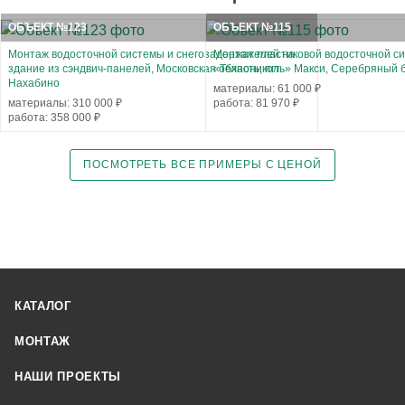
ОБЪЕКТ №123
ОБЪЕКТ №115
Монтаж водосточной системы и снегозадержателей на
Монтаж пластиковой водосточной с
здание из сэндвич-панелей, Московская область, пгт
«Технониколь» Макси, Серебряный б
Нахабино
материалы: 61 000 ₽
материалы: 310 000 ₽
работа: 81 970 ₽
работа: 358 000 ₽
ПОСМОТРЕТЬ ВСЕ ПРИМЕРЫ С ЦЕНОЙ
КАТАЛОГ
МОНТАЖ
НАШИ ПРОЕКТЫ