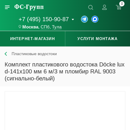
0
+7 (495) 150-90-87
Москва
,
СПб
,
Тула
ИНТЕРНЕТ-МАГАЗИН
УСЛУГИ МОНТАЖА
Пластиковые водостоки
Комплект пластикового водостока Döcke lux
d-141x100 мм 6 м/3 м пломбир RAL 9003
(сигнально-белый)