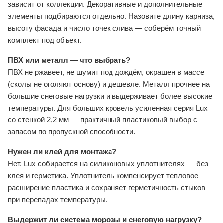
зависит от коллекции. Декоративные и дополнительные
элементы подбираются отдельно. Назовите длину карниза,
высоту фасада и число точек слива — соберём точный
комплект под объект.
ПВХ или металл — что выбрать?
ПВХ не ржавеет, не шумит под дождём, окрашен в массе
(сколы не оголяют основу) и дешевле. Металл прочнее на
большие снеговые нагрузки и выдерживает более высокие
температуры. Для больших кровель усиленная серия Lux
со стенкой 2,2 мм — практичный пластиковый выбор с
запасом по пропускной способности.
Нужен ли клей для монтажа?
Нет. Lux собирается на силиконовых уплотнителях — без
клея и герметика. Уплотнитель компенсирует тепловое
расширение пластика и сохраняет герметичность стыков
при перепадах температуры.
Выдержит ли система морозы и снеговую нагрузку?