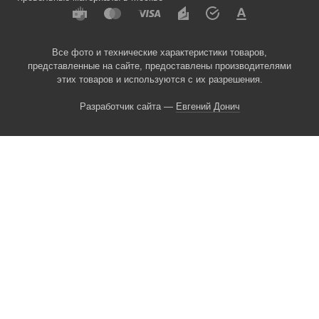
Все фото и технические характеристики товаров,
представленные на сайте, предоставлены производителями
этих товаров и используются с их разрешения.
Разработчик сайта —
Евгений Донич