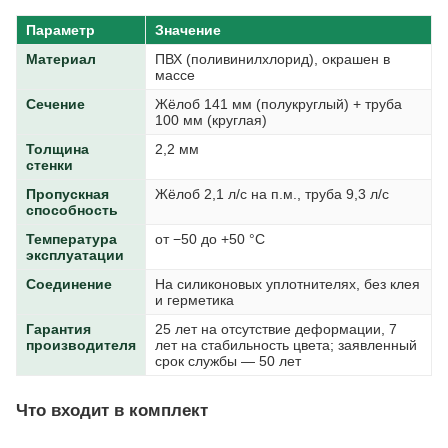
Параметр
Значение
Материал
ПВХ (поливинилхлорид), окрашен в
массе
Сечение
Жёлоб 141 мм (полукруглый) + труба
100 мм (круглая)
Толщина
2,2 мм
стенки
Пропускная
Жёлоб 2,1 л/с на п.м., труба 9,3 л/с
способность
Температура
от −50 до +50 °C
эксплуатации
Соединение
На силиконовых уплотнителях, без клея
и герметика
Гарантия
25 лет на отсутствие деформации, 7
производителя
лет на стабильность цвета; заявленный
срок службы — 50 лет
Что входит в комплект