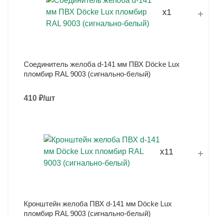
x1
Соединитель желоба d-141 мм ПВХ Döcke Lux
пломбир RAL 9003 (сигнально-белый)
410
₽
/шт
x11
Кронштейн желоба ПВХ d-141 мм Döcke Lux
пломбир RAL 9003 (сигнально-белый)