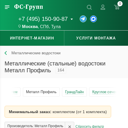
0
+7 (495) 150-90-87
Москва
,
СПб
,
Тула
ИНТЕРНЕТ-МАГАЗИН
УСЛУГИ МОНТАЖА
Металлические водостоки
Металлические (стальные) водостоки
Металл Профиль
164
квасистем
Металл Профиль
ГрандЛайн
Круглое сечение
Минимальный заказ:
комплектом (от 1 комплекта)
×
Производитель: Металл Профиль
Сбросить фильтр