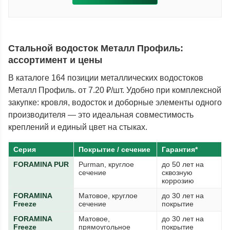
Стальной водосток Металл Профиль:
ассортимент и цены
В каталоге 164 позиции металлических водостоков
Металл Профиль. от 7.20 ₽/шт. Удобно при комплексной
закупке: кровля, водосток и доборные элементы одного
производителя — это идеальная совместимость
креплений и единый цвет на стыках.
Серия
Покрытие / сечение
Гарантия*
FORAMINA PUR
Purman, круглое
до 50 лет на
сечение
сквозную
коррозию
FORAMINA
Матовое, круглое
до 30 лет на
Freeze
сечение
покрытие
FORAMINA
Матовое,
до 30 лет на
Freeze
прямоугольное
покрытие