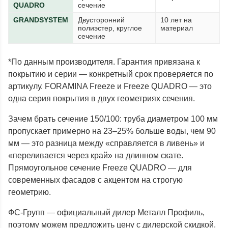
QUADRO
сечение
GRANDSYSTEM
Двусторонний
10 лет на
полиэстер, круглое
материал
сечение
*По данным производителя. Гарантия привязана к
покрытию и серии — конкретный срок проверяется по
артикулу. FORAMINA Freeze и Freeze QUADRO — это
одна серия покрытия в двух геометриях сечения.
Зачем брать сечение 150/100: труба диаметром 100 мм
пропускает примерно на 23–25% больше воды, чем 90
мм — это разница между «справляется в ливень» и
«переливается через край» на длинном скате.
Прямоугольное сечение Freeze QUADRO — для
современных фасадов с акцентом на строгую
геометрию.
ФС-Групп — официальный дилер Металл Профиль,
поэтому можем предложить цену с дилерской скидкой.