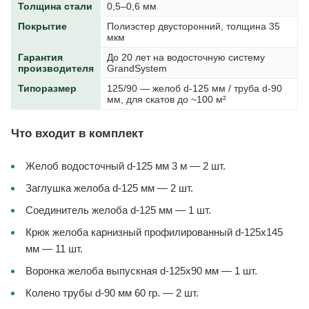
Толщина стали
0,5–0,6 мм
Покрытие
Полиэстер двусторонний, толщина 35
мкм
Гарантия
До 20 лет на водосточную систему
производителя
GrandSystem
Типоразмер
125/90 — желоб d-125 мм / труба d-90
мм, для скатов до ~100 м²
Что входит в комплект
Желоб водосточный d-125 мм 3 м — 2 шт.
Заглушка желоба d-125 мм — 2 шт.
Соединитель желоба d-125 мм — 1 шт.
Крюк желоба карнизный профилированный d-125x145
мм — 11 шт.
Воронка желоба выпускная d-125x90 мм — 1 шт.
Колено трубы d-90 мм 60 гр. — 2 шт.