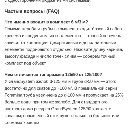
с односторонними бюджетными системами.
Частые вопросы (FAQ)
Что именно входит в комплект 6 м/3 м?
Помимо жёлоба и трубы в комплект входит базовый набор
крепежа и соединительных элементов — точный перечень
зависит от коллекции. Декоративные и дополнительные
элементы подбираются отдельно. Назовите длину карниза,
высоту фасада и число точек слива — соберём точный
комплект под объект.
Чем отличается типоразмер 125/90 от 125/100?
У GrandSystem желоб d-125 мм и труба d-90 мм — этого
достаточно для скатов до ~100 м². В премиальной серии
Foramina труба увеличена до d-100 мм и пропускает на 25%
больше воды при том же желобе. Для стандартного
частного дома ресурса GrandSystem 125/90 хватает с
запасом; повышенный сток нужен только на больших или
сложных кровлях.