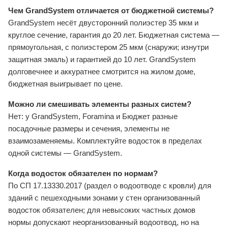
Чем GrandSystem отличается от бюджетной системы?
GrandSystem несёт двусторонний полиэстер 35 мкм и
круглое сечение, гарантия до 20 лет. Бюджетная система —
прямоугольная, с полиэстером 25 мкм (снаружи; изнутри
защитная эмаль) и гарантией до 10 лет. GrandSystem
долговечнее и аккуратнее смотрится на жилом доме,
бюджетная выигрывает по цене.
Можно ли смешивать элементы разных систем?
Нет: у GrandSystem, Foramina и Бюджет разные
посадочные размеры и сечения, элементы не
взаимозаменяемы. Комплектуйте водосток в пределах
одной системы — GrandSystem.
Когда водосток обязателен по нормам?
По СП 17.13330.2017 (раздел о водоотводе с кровли) для
зданий с пешеходными зонами у стен организованный
водосток обязателен; для невысоких частных домов
нормы допускают неорганизованный водоотвод, но на