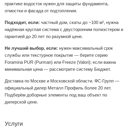
практике водосток нужен для защиты фундамента,
отмостки и фасада от подтопления.
Подходит, если:
частный дом, скаты до ~100 м², нужна
надёжная круглая система с двусторонним полиэстером и
гарантией до 20 лет по разумной цене.
Не лучший выбор, если:
нужен максимальный срок
службы или текстурное покрытие — берите серию
Foramina PUR (Purman) или Freeze (Valori); если важна
минимальная цена — рассмотрите систему Бюджет.
Доставка по Москве и Московской области. ФС-Групп —
официальный дилер Металл Профиль более 20 лет.
Подберём доборные элементы под ваш объект по
дилерской цене.
Услуги
МОНТАЖ КРОВЛИ