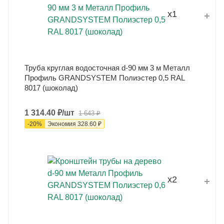
x1
Труба круглая водосточная d-90 мм 3 м Металл
Профиль GRANDSYSTEM Полиэстер 0,5 RAL
8017 (шоколад)
1 314.40
₽
/шт
1 643
₽
-
20
%
Экономия
328.60
₽
x2