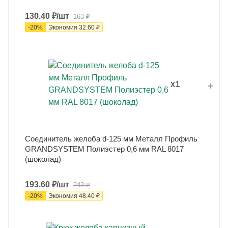
130.40
₽
/шт
163
₽
-
20
%
Экономия
32.60
₽
x1
Соединитель желоба d-125 мм Металл Профиль
GRANDSYSTEM Полиэстер 0,6 мм RAL 8017
(шоколад)
193.60
₽
/шт
242
₽
-
20
%
Экономия
48.40
₽