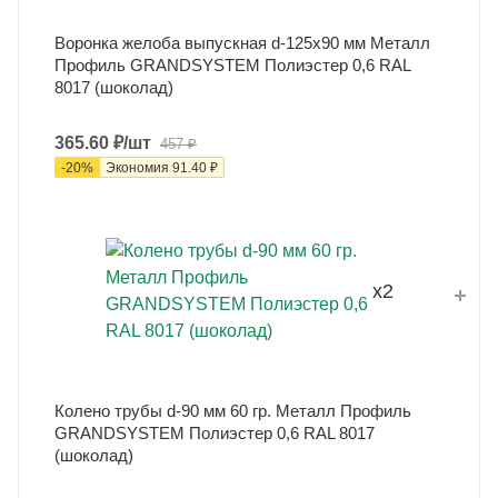
Воронка желоба выпускная d-125x90 мм Металл
Профиль GRANDSYSTEM Полиэстер 0,6 RAL
8017 (шоколад)
365.60
₽
/шт
457
₽
-
20
%
Экономия
91.40
₽
x2
Колено трубы d-90 мм 60 гр. Металл Профиль
GRANDSYSTEM Полиэстер 0,6 RAL 8017
(шоколад)