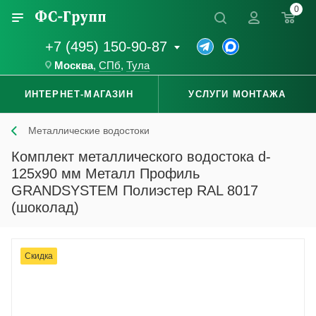
0
+7 (495) 150-90-87
Москва
,
СПб
,
Тула
ИНТЕРНЕТ-МАГАЗИН
УСЛУГИ МОНТАЖА
Металлические водостоки
Комплект металлического водостока d-
125x90 мм Металл Профиль
GRANDSYSTEM Полиэстер RAL 8017
(шоколад)
Скидка