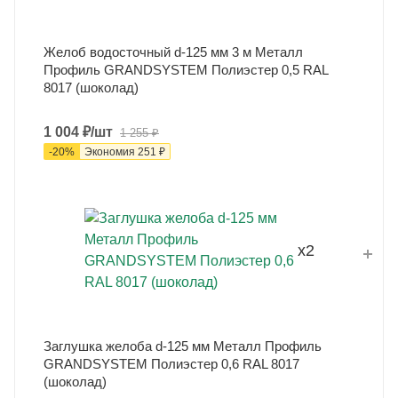
Желоб водосточный d-125 мм 3 м Металл
Профиль GRANDSYSTEM Полиэстер 0,5 RAL
8017 (шоколад)
1 004
₽
/шт
1 255
₽
-
20
%
Экономия
251
₽
x2
Заглушка желоба d-125 мм Металл Профиль
GRANDSYSTEM Полиэстер 0,6 RAL 8017
(шоколад)