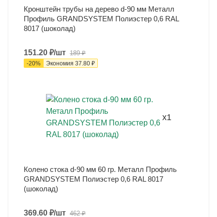
Кронштейн трубы на дерево d-90 мм Металл
Профиль GRANDSYSTEM Полиэстер 0,6 RAL
8017 (шоколад)
151.20
₽
/шт
189
₽
-
20
%
Экономия
37.80
₽
x1
Колено стока d-90 мм 60 гр. Металл Профиль
GRANDSYSTEM Полиэстер 0,6 RAL 8017
(шоколад)
369.60
₽
/шт
462
₽