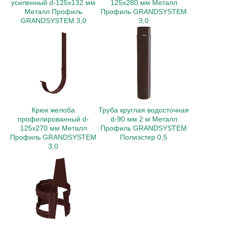
усиленный d-125x132 мм
125x280 мм Металл
Металл Профиль
Профиль GRANDSYSTEM
GRANDSYSTEM 3,0
3,0
Крюк желоба
Труба круглая водосточная
профилированный d-
d-90 мм 2 м Металл
125x270 мм Металл
Профиль GRANDSYSTEM
Профиль GRANDSYSTEM
Полиэстер 0,5
3,0