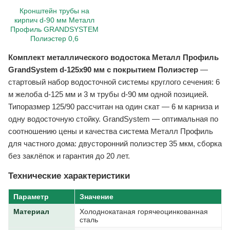
Кронштейн трубы на
кирпич d-90 мм Металл
Профиль GRANDSYSTEM
Полиэстер 0,6
Комплект металлического водостока Металл Профиль
GrandSystem d-125x90 мм с покрытием Полиэстер
—
стартовый набор водосточной системы круглого сечения: 6
м желоба d-125 мм и 3 м трубы d-90 мм одной позицией.
Типоразмер 125/90 рассчитан на один скат — 6 м карниза и
одну водосточную стойку. GrandSystem — оптимальная по
соотношению цены и качества система Металл Профиль
для частного дома: двусторонний полиэстер 35 мкм, сборка
без заклёпок и гарантия до 20 лет.
Технические характеристики
Параметр
Значение
Материал
Холоднокатаная горячеоцинкованная
сталь