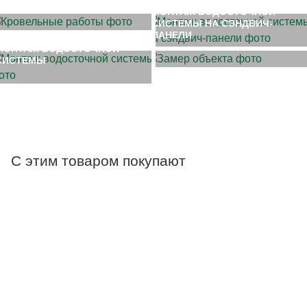
МОНТАЖ ВОДОСТОЧНОЙ
СИСТЕМЫ НА СЭНДВИЧ-
ЗАМЕР ОБЪЕКТА
ПАНЕЛИ
МОНТАЖ ВОДОСТОЧНОЙ
СИСТЕМЫ
С этим товаром покупают