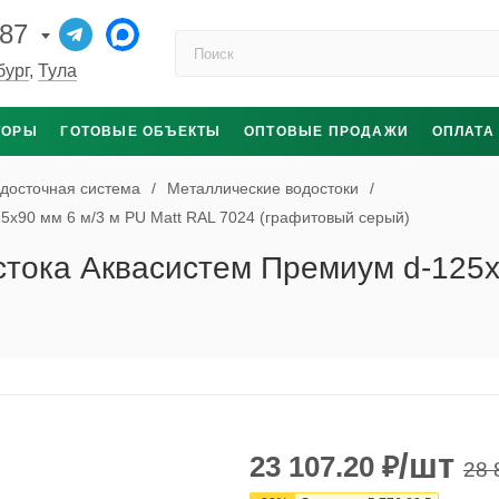
-87
Поиск по каталогу
бург
,
Тула
ТОРЫ
ГОТОВЫЕ ОБЪЕКТЫ
ОПТОВЫЕ ПРОДАЖИ
ОПЛАТА
досточная система
/
Металлические водостоки
/
5x90 мм 6 м/3 м PU Matt RAL 7024 (графитовый серый)
стока Аквасистем Премиум d-125x
/шт
23 107.20
₽
28 