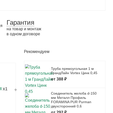
Гарантия
на товар и монтаж
в одном договоре
Рекомендуем
Труба прямоугольная 1 м
ГрандЛайн Vortex Цинк 0,45
от 388 ₽
x1
Соединитель желоба d-150
мм Металл Профиль
FORAMINA PUR Purman
двухсторонний 0,6
от 292 ₽