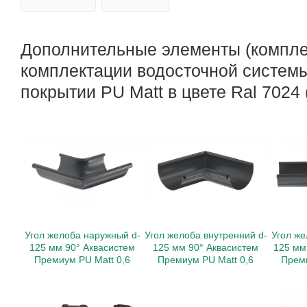
Дополнительные элементы (компле
комплектации водосточной систем
покрытии PU Matt в цвете Ral 7024 
Угол желоба наружный d-
Угол желоба внутренний d-
Угол же
125 мм 90° Аквасистем
125 мм 90° Аквасистем
125 мм
Премиум PU Matt 0,6
Премиум PU Matt 0,6
Преми