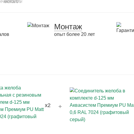
Монтаж
алов
опыт более 20 лет
x2