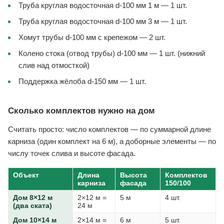
Труба круглая водосточная d-100 мм 1 м — 1 шт.
Труба круглая водосточная d-100 мм 3 м — 1 шт.
Хомут трубы d-100 мм с крепежом — 2 шт.
Колено стока (отвод трубы) d-100 мм — 1 шт. (нижний
слив над отмосткой)
Поддержка жёлоба d-150 мм — 1 шт.
Сколько комплектов нужно на дом
Считать просто: число комплектов — по суммарной длине
карниза (один комплект на 6 м), а доборные элементы — по
числу точек слива и высоте фасада.
Объект
Длина
Высота
Комплектов
карниза
фасада
150/100
Дом 8×12 м
2×12 м =
5 м
4 шт.
(два ската)
24 м
Дом 10×14 м
2×14 м =
6 м
5 шт.