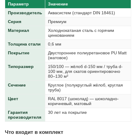
Параметр
Значение
Производитель
Аквасистем (стандарт DIN 18461)
Серия
Премиум
Материал
Холоднокатаная сталь с горячим
цинкованием
Толщина стали
0,6 мм
Покрытие
Двустороннее полиуретановое PU Matt
(матовое)
Типоразмер
150/100 — жёлоб d-150 мм / труба d-
100 мм, для скатов ориентировочно
80–130 м²
Сечение
Круглое (полукруглый жёлоб, круглая
труба)
Цвет
RAL 8017 (шоколад) — шоколадно-
коричневый, матовый
Гарантия
30 лет на покрытие
производителя
Что входит в комплект