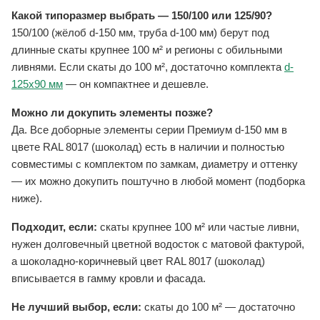
Какой типоразмер выбрать — 150/100 или 125/90?
150/100 (жёлоб d-150 мм, труба d-100 мм) берут под
длинные скаты крупнее 100 м² и регионы с обильными
ливнями. Если скаты до 100 м², достаточно комплекта
d-
125x90 мм
— он компактнее и дешевле.
Можно ли докупить элементы позже?
Да. Все доборные элементы серии Премиум d-150 мм в
цвете RAL 8017 (шоколад) есть в наличии и полностью
совместимы с комплектом по замкам, диаметру и оттенку
— их можно докупить поштучно в любой момент (подборка
ниже).
Подходит, если:
скаты крупнее 100 м² или частые ливни,
нужен долговечный цветной водосток с матовой фактурой,
а шоколадно-коричневый цвет RAL 8017 (шоколад)
вписывается в гамму кровли и фасада.
Не лучший выбор, если:
скаты до 100 м² — достаточно