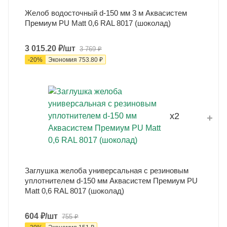
Желоб водосточный d-150 мм 3 м Аквасистем
Премиум PU Matt 0,6 RAL 8017 (шоколад)
3 015.20
₽
/шт
3 769
₽
-
20
%
Экономия
753.80
₽
x2
Заглушка желоба универсальная с резиновым
уплотнителем d-150 мм Аквасистем Премиум PU
Matt 0,6 RAL 8017 (шоколад)
604
₽
/шт
755
₽