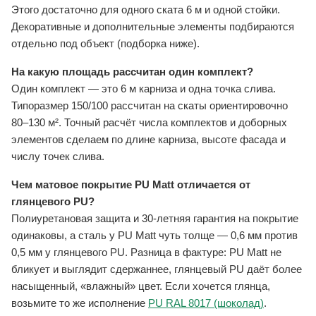
Этого достаточно для одного ската 6 м и одной стойки.
Декоративные и дополнительные элементы подбираются
отдельно под объект (подборка ниже).
На какую площадь рассчитан один комплект?
Один комплект — это 6 м карниза и одна точка слива.
Типоразмер 150/100 рассчитан на скаты ориентировочно
80–130 м². Точный расчёт числа комплектов и доборных
элементов сделаем по длине карниза, высоте фасада и
числу точек слива.
Чем матовое покрытие PU Matt отличается от
глянцевого PU?
Полиуретановая защита и 30-летняя гарантия на покрытие
одинаковы, а сталь у PU Matt чуть толще — 0,6 мм против
0,5 мм у глянцевого PU. Разница в фактуре: PU Matt не
бликует и выглядит сдержаннее, глянцевый PU даёт более
насыщенный, «влажный» цвет. Если хочется глянца,
возьмите то же исполнение
PU RAL 8017 (шоколад)
.