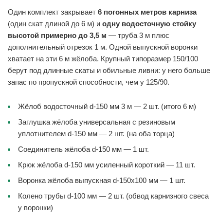
Один комплект закрывает
6 погонных метров карниза
(один скат длиной до 6 м) и
одну водосточную стойку
высотой примерно до 3,5 м
— труба 3 м плюс
дополнительный отрезок 1 м. Одной выпускной воронки
хватает на эти 6 м жёлоба. Крупный типоразмер 150/100
берут под длинные скаты и обильные ливни: у него больше
запас по пропускной способности, чем у 125/90.
Жёлоб водосточный d-150 мм 3 м — 2 шт. (итого 6 м)
Заглушка жёлоба универсальная с резиновым
уплотнителем d-150 мм — 2 шт. (на оба торца)
Соединитель жёлоба d-150 мм — 1 шт.
Крюк жёлоба d-150 мм усиленный короткий — 11 шт.
Воронка жёлоба выпускная d-150x100 мм — 1 шт.
Колено трубы d-100 мм — 2 шт. (обвод карнизного свеса
у воронки)