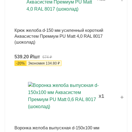
Крюк желоба d-150 мм усиленный короткий
Аквасистем Премиум PU Matt 4,0 RAL 8017
(шоколад)
539.20
₽
/шт
674
₽
-
20
%
Экономия
134.80
₽
x1
Воронка желоба выпускная d-150x100 мм