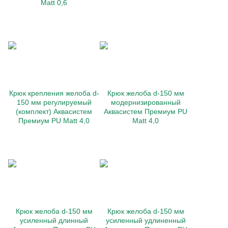
Matt 0,6
Крюк крепления желоба d-
Крюк желоба d-150 мм
150 мм регулируемый
модернизированный
(комплект) Аквасистем
Аквасистем Премиум PU
Премиум PU Matt 4,0
Matt 4,0
Крюк желоба d-150 мм
Крюк желоба d-150 мм
усиленный длинный
усиленный удлиненный