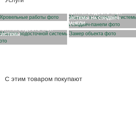
МОНТАЖ КРОВЛИ
МОНТАЖ ВОДОСТОЧНОЙ
СИСТЕМЫ НА СЭНДВИЧ-
ЗАМЕР ОБЪЕКТА
ПАНЕЛИ
МОНТАЖ ВОДОСТОЧНОЙ
СИСТЕМЫ
С этим товаром покупают