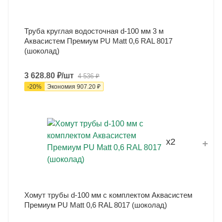
Труба круглая водосточная d-100 мм 3 м
Аквасистем Премиум PU Matt 0,6 RAL 8017
(шоколад)
3 628.80
₽
/шт
4 536
₽
-
20
%
Экономия
907.20
₽
x2
Хомут трубы d-100 мм с комплектом Аквасистем
Премиум PU Matt 0,6 RAL 8017 (шоколад)