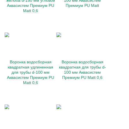
желоба d-150 мм угловой
100 мм Аквасистем
Аквасистем Премиум PU
Премиум PU Matt
Matt 0,6
Воронка водосборная
Воронка водосборная
квадратная удлиненная
квадратная для трубы d-
для трубы d-100 мм
100 мм Аквасистем
Аквасистем Премиум PU
Премиум PU Matt 0,6
Matt 0,6