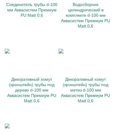
Соединитель трубы d-100
Водосборник
мм Аквасистем Премиум
цилиндрический в
PU Matt 0,6
комплекте d-100 мм
Аквасистем Премиум PU
Matt 0,6
Декоративный хомут
Декоративный хомут
(кронштейн) трубы под
(кронштейн) трубы под
дерево d-100 мм
метиз d-100 мм
Аквасистем Премиум PU
Аквасистем Премиум PU
Matt 0,6
Matt 0,6