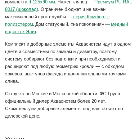
комплекта
d-125x90 мм
. Нужен глянец —
Премиум PU RAL
8017 (шоколад)
. Ограничен бюджет и не важен
максимальный срок службы —
серия Комфорт с
полиэстером
. Дом статусный, «на поколения» —
медный
водосток Элит
.
Комплект и доборные элементы Аквасистем идут в одном
цвете и совместимы по замкам и диаметру, поэтому
систему собирают без подгонки и при необходимости
расширяют под любую геометрию кровли — с обходом
эркеров, выступов фасада и дополнительными точками
слива.
Отгрузка по Москве и Московской области. ФС-Групп —
официальный дилер Аквасистем более 20 лет.
Скомплектуем доборные элементы под ваш объект по
дилерской цене.
Услуги