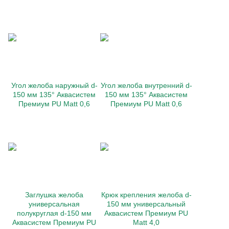
Угол желоба наружный d-
Угол желоба внутренний d-
150 мм 135° Аквасистем
150 мм 135° Аквасистем
Премиум PU Matt 0,6
Премиум PU Matt 0,6
Заглушка желоба
Крюк крепления желоба d-
универсальная
150 мм универсальный
полукруглая d-150 мм
Аквасистем Премиум PU
Аквасистем Премиум PU
Matt 4,0