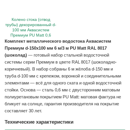
Колено стока (отвод
трубы) декорированный d-
100 мм Аквасистем
Премиум PU Matt 0,6
Комплект металлического водостока Аквасистем
Премиум d-150x100 мм 6 м/3 м PU Matt RAL 8017
(шоколад)
— готовый набор стальной водосточной
системы серии Премиум в цвете RAL 8017 (шоколадно-
коричневый). В набор собраны 6 м жёлоба d-150 мм и
труба d-100 мм с крепежом, воронкой и соединительными
элементами — всё для одного ската и одной водосточной
стойки. Основа — сталь 0,6 мм с двусторонним матовым
полиуретановым покрытием PU Matt: матовая фактура не
бликует на солнце, гарантия производителя на покрытие
составляет 30 лет.
Технические характеристики