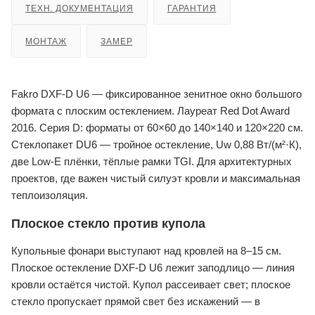
ТЕХН. ДОКУМЕНТАЦИЯ
ГАРАНТИЯ
МОНТАЖ
ЗАМЕР
Fakro DXF-D U6 — фиксированное зенитное окно большого
формата с плоским остеклением. Лауреат Red Dot Award
2016. Серия D: форматы от 60×60 до 140×140 и 120×220 см.
Стеклопакет DU6 — тройное остекление, Uw 0,88 Вт/(м²·К),
две Low-E плёнки, тёплые рамки TGI. Для архитектурных
проектов, где важен чистый силуэт кровли и максимальная
теплоизоляция.
Плоское стекло против купола
Купольные фонари выступают над кровлей на 8–15 см.
Плоское остекление DXF-D U6 лежит заподлицо — линия
кровли остаётся чистой. Купол рассеивает свет; плоское
стекло пропускает прямой свет без искажений — в