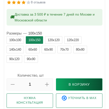
8 отзывов
Доставка за 3 500 ₽ в течение 7 дней по Москве и
🚚
Московской области
Размеры
—
100x150
100x100
100x150
120x120
120x220
140x140
60x60
60x90
70x70
80x80
90x120
90x90
Количество, шт
В КОРЗИНУ
НУЖНА
УТОЧНИТЬ В MAX
КОНСУЛЬТАЦИЯ