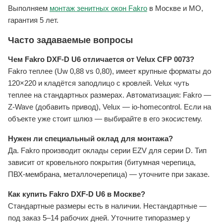
Выполняем
монтаж зенитных окон Fakro
в Москве и МО,
гарантия 5 лет.
Часто задаваемые вопросы
Чем Fakro DXF-D U6 отличается от Velux CFP 0073?
Fakro теплее (Uw 0,88 vs 0,80), имеет крупные форматы до
120×220 и кладётся заподлицо с кровлей. Velux чуть
теплее на стандартных размерах. Автоматизация: Fakro —
Z-Wave (добавить привод), Velux — io-homecontrol. Если на
объекте уже стоит шлюз — выбирайте в его экосистему.
Нужен ли специальный оклад для монтажа?
Да. Fakro производит оклады серии EZV для серии D. Тип
зависит от кровельного покрытия (битумная черепица,
ПВХ-мембрана, металлочерепица) — уточните при заказе.
Как купить Fakro DXF-D U6 в Москве?
Стандартные размеры есть в наличии. Нестандартные —
под заказ 5–14 рабочих дней. Уточните типоразмер у