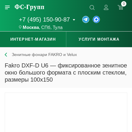
0
+7 (495) 150-90-87
Москва
,
СПб
,
Тула
ИНТЕРНЕТ-МАГАЗИН
УСЛУГИ МОНТАЖА
Зенитные фонари FAKRO и Velux
Fakro DXF-D U6 — фиксированное зенитное
окно большого формата с плоским стеклом,
размеры 100x150