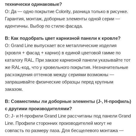
технически одинаковые?
О: Да — одно покрытие Colority, разница только в рисунке.
Гарантия, монтаж, доборные элементы одной серии —
идентичны. Выбор по стилю фасада.
В: Как подобрать цвет карнизной панели к кровле?
О: Grand Line выпускает все металлические изделия
(кровля + фасад + карниз) в единой цветовой гамме по
каталогу RAL. При заказе карнизной панели указывайте тот
же RAL-код, что у кровельного покрытия. Незначительные
расхождения оттенков между сериями возможны —
запрашивайте физические образцы перед крупным
заказом.
В: Совместимы ли доборные элементы (J-, H-профиль)
с другими производителями?
О: J- и H-профили Grand Line рассчитаны под панели Grand
Line. Профили сторонних производителей могут не
совпасть по размеру паза. Для бесщелевого монтажа —