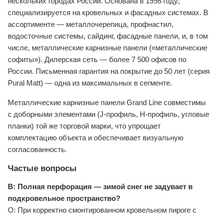
нескольких городах России. Основана в 1998 году;
специализируется на кровельных и фасадных системах. В
ассортименте — металлочерепица, профнастил,
водосточные системы, сайдинг, фасадные панели, и, в том
числе, металлические карнизные панели («металлические
софиты»). Дилерская сеть — более 7 500 офисов по
России. Письменная гарантия на покрытие до 50 лет (серия
Pural Matt) — одна из максимальных в сегменте.
Металлические карнизные панели Grand Line совместимы
с доборными элементами (J-профиль, H-профиль, угловые
планки) той же торговой марки, что упрощает
комплектацию объекта и обеспечивает визуальную
согласованность.
Частые вопросы
В: Полная перфорация — зимой снег не задувает в
подкровельное пространство?
О: При корректно смонтированном кровельном пироге с