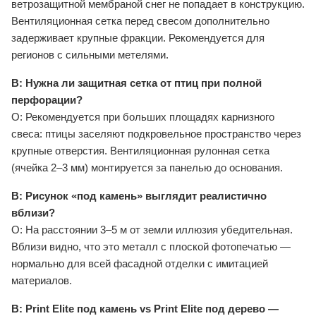
ветрозащитной мембраной снег не попадает в конструкцию.
Вентиляционная сетка перед свесом дополнительно
задерживает крупные фракции. Рекомендуется для
регионов с сильными метелями.
В: Нужна ли защитная сетка от птиц при полной
перфорации?
О: Рекомендуется при больших площадях карнизного
свеса: птицы заселяют подкровельное пространство через
крупные отверстия. Вентиляционная рулонная сетка
(ячейка 2–3 мм) монтируется за панелью до основания.
В: Рисунок «под камень» выглядит реалистично
вблизи?
О: На расстоянии 3–5 м от земли иллюзия убедительная.
Вблизи видно, что это металл с плоской фотопечатью —
нормально для всей фасадной отделки с имитацией
материалов.
В: Print Elite под камень vs Print Elite под дерево —