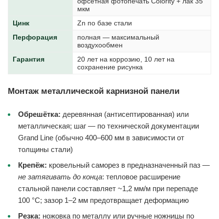
офсетная фотопечать Colority + лак 35
мкм
Цинк
Zn по базе стали
Перфорация
полная — максимальный
воздухообмен
Гарантия
20 лет на коррозию, 10 лет на
сохранение рисунка
Монтаж металлической карнизной панели
Обрешётка:
деревянная (антисептированная) или
металлическая; шаг — по технической документации
Grand Line (обычно 400–600 мм в зависимости от
толщины стали)
Крепёж:
кровельный саморез в предназначенный паз —
не затягивать до конца
: тепловое расширение
стальной панели составляет ~1,2 мм/м при перепаде
100 °C; зазор 1–2 мм предотвращает деформацию
Резка:
ножовка по металлу или ручные ножницы по