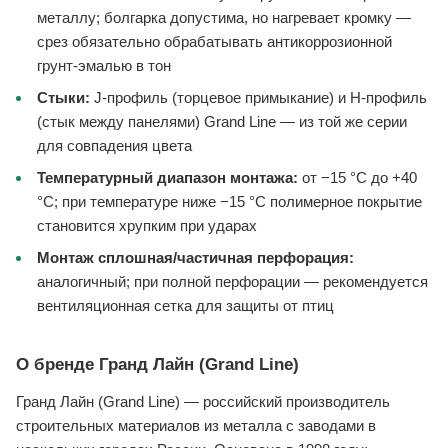
металлу; болгарка допустима, но нагревает кромку —
срез обязательно обрабатывать антикоррозионной
грунт-эмалью в тон
Стыки:
J-профиль (торцевое примыкание) и H-профиль
(стык между панелями) Grand Line — из той же серии
для совпадения цвета
Температурный диапазон монтажа:
от −15 °C до +40
°C; при температуре ниже −15 °C полимерное покрытие
становится хрупким при ударах
Монтаж сплошная/частичная перфорация:
аналогичный; при полной перфорации — рекомендуется
вентиляционная сетка для защиты от птиц
О бренде Гранд Лайн (Grand Line)
Гранд Лайн (Grand Line) — российский производитель
строительных материалов из металла с заводами в