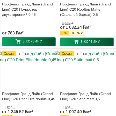
Профлист Гранд Лайн (Grand
Профлист Гранд Лайн (Grand
Line) С20 Полиэстер
Line) С20 Rooftop Matte
двухсторонний 0,45
(Стальной бархат) 0,5
1 122 ₽
от
1 032.24 ₽/м²
от
783 ₽/м²
-
8
%
-
89.76 ₽
В КОРЗИНУ
В КОРЗИНУ
Скидка
Скидка
Профлист Гранд Лайн (Grand
Профлист Гранд Лайн (Grand
Line) С20 Print Elite double 0,45
Line) С20 Satin matt 0,5
1 529 ₽
1 095 ₽
от
1 345.52 ₽/м²
от
1 007.40 ₽/м²