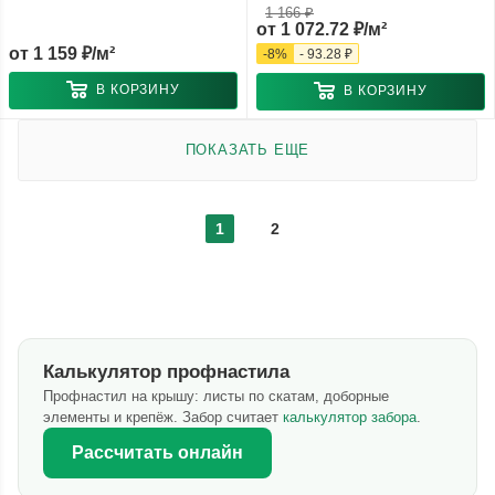
1 166 ₽
от
1 072.72 ₽/м²
от
1 159 ₽/м²
-
8
%
-
93.28 ₽
В КОРЗИНУ
В КОРЗИНУ
ПОКАЗАТЬ ЕЩЕ
1
2
Калькулятор профнастила
Профнастил на крышу: листы по скатам, доборные
элементы и крепёж. Забор считает
калькулятор забора
.
Рассчитать онлайн