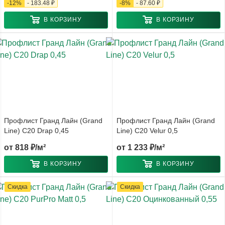
-
12
%
-
183.48 ₽
-
8
%
-
87.60 ₽
В КОРЗИНУ
В КОРЗИНУ
Профлист Гранд Лайн (Grand
Профлист Гранд Лайн (Grand
Line) С20 Drap 0,45
Line) С20 Velur 0,5
от
818 ₽/м²
от
1 233 ₽/м²
В КОРЗИНУ
В КОРЗИНУ
Скидка
Скидка