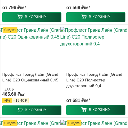
от
796 ₽/м²
от
569 ₽/м²
В КОРЗИНУ
В КОРЗИНУ
Скидка
Профлист Гранд Лайн (Grand
Профлист Гранд Лайн (Grand
Line) С20 Оцинкованный 0,45
Line) С20 Полиэстер
двухсторонний 0,4
485
₽
465.60
₽
/м²
от
681 ₽/м²
-
4
%
-
19.40
₽
В КОРЗИНУ
В КОРЗИНУ
Скидка
Скидка