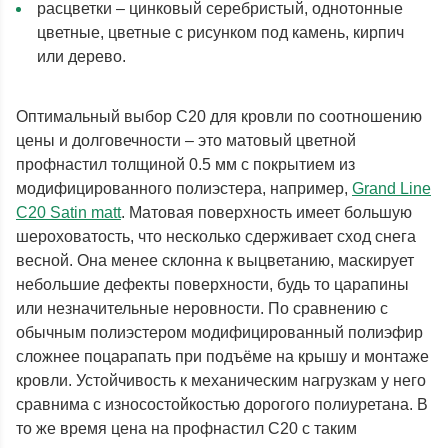
расцветки – цинковый серебристый, однотонные
цветные, цветные с рисунком под камень, кирпич
или дерево.
Оптимальный выбор С20 для кровли по соотношению
цены и долговечности – это матовый цветной
профнастил толщиной 0.5 мм с покрытием из
модифицированного полиэстера, например,
Grand Line
С20 Satin matt
. Матовая поверхность имеет большую
шероховатость, что несколько сдерживает сход снега
весной. Она менее склонна к выцветанию, маскирует
небольшие дефекты поверхности, будь то царапины
или незначительные неровности. По сравнению с
обычным полиэстером модифицированный полиэфир
сложнее поцарапать при подъёме на крышу и монтаже
кровли. Устойчивость к механическим нагрузкам у него
сравнима с износостойкостью дорогого полиуретана. В
то же время цена на профнастил С20 с таким