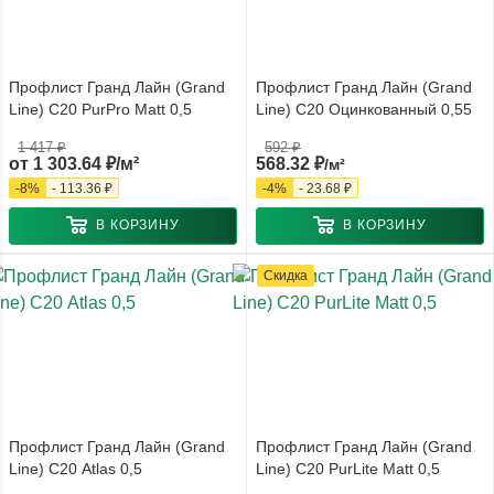
Профлист Гранд Лайн (Grand
Профлист Гранд Лайн (Grand
Line) С20 PurPro Matt 0,5
Line) С20 Оцинкованный 0,55
1 417 ₽
592
₽
от
1 303.64 ₽/м²
568.32
₽
/м²
-
8
%
-
113.36 ₽
-
4
%
-
23.68
₽
В КОРЗИНУ
В КОРЗИНУ
Скидка
Профлист Гранд Лайн (Grand
Профлист Гранд Лайн (Grand
Line) С20 Atlas 0,5
Line) С20 PurLite Matt 0,5