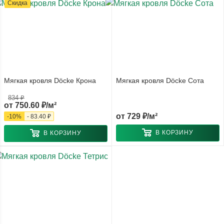
Скидка
Мягкая кровля Döcke Крона
Мягкая кровля Döcke Сота
834 ₽
от
750.60 ₽/м²
от
729 ₽/м²
-
10
%
-
83.40 ₽
В КОРЗИНУ
В КОРЗИНУ