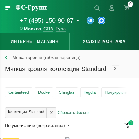
0
+7 (495) 150-90-87
Москва
,
СПб
,
Тула
ИНТЕРНЕТ-МАГАЗИН
УСЛУГИ МОНТАЖА
Мягкая кровля (гибкая черепица)
Мягкая кровля коллекции Standard
3
Certainteed
Döcke
Shinglas
Tegola
Полукруглая
×
Коллекция: Standard
Сбросить фильтр
1
По умолчанию (возрастание)