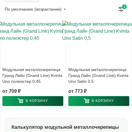
1
По умолчанию (возрастание)
Модульная металлочерепица
Модульная металлочерепица
Гранд Лайн (Grand Line) Kvinta
Гранд Лайн (Grand Line) Kvinta
Uno полиэстер 0,45
Uno Satin 0,5
от
709 ₽
от
773 ₽
В КОРЗИНУ
В КОРЗИНУ
Калькулятор модульной металлочерепицы