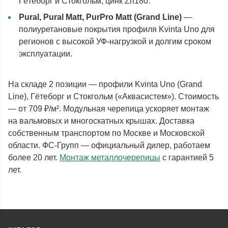
Гётеборг и Стокгольм, цинк Zn180.
Pural, Pural Matt, PurPro Matt (Grand Line)
—
полиуретановые покрытия профиля Kvinta Uno для
регионов с высокой УФ-нагрузкой и долгим сроком
эксплуатации.
На складе 2 позиции — профили Kvinta Uno (Grand
Line), Гётеборг и Стокгольм («Аквасистем»). Стоимость
— от 709 ₽/м². Модульная черепица ускоряет монтаж
на вальмовых и многоскатных крышах. Доставка
собственным транспортом по Москве и Московской
области. ФС-Групп — официальный дилер, работаем
более 20 лет.
Монтаж металлочерепицы
с гарантией 5
лет.