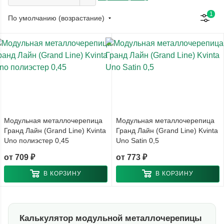
1
По умолчанию (возрастание)
Модульная металлочерепица
Модульная металлочерепица
Гранд Лайн (Grand Line) Kvinta
Гранд Лайн (Grand Line) Kvinta
Uno полиэстер 0,45
Uno Satin 0,5
от
709 ₽
от
773 ₽
В КОРЗИНУ
В КОРЗИНУ
Калькулятор модульной металлочерепицы