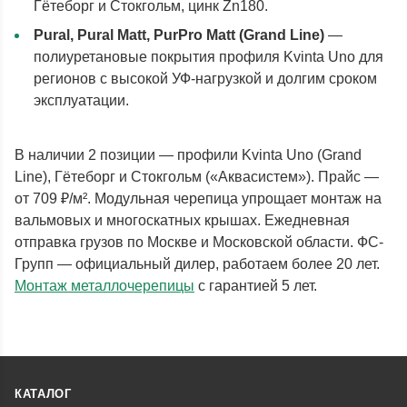
Гётеборг и Стокгольм, цинк Zn180.
Pural, Pural Matt, PurPro Matt (Grand Line)
—
полиуретановые покрытия профиля Kvinta Uno для
регионов с высокой УФ-нагрузкой и долгим сроком
эксплуатации.
В наличии 2 позиции — профили Kvinta Uno (Grand
Line), Гётеборг и Стокгольм («Аквасистем»). Прайс —
от 709 ₽/м². Модульная черепица упрощает монтаж на
вальмовых и многоскатных крышах. Ежедневная
отправка грузов по Москве и Московской области. ФС-
Групп — официальный дилер, работаем более 20 лет.
Монтаж металлочерепицы
с гарантией 5 лет.
КАТАЛОГ