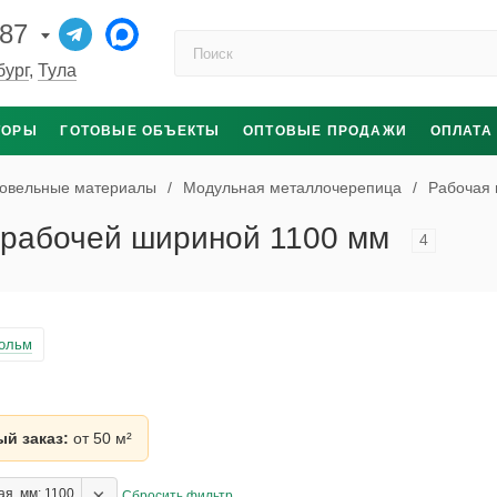
-87
Поиск по каталогу
бург
,
Тула
ТОРЫ
ГОТОВЫЕ ОБЪЕКТЫ
ОПТОВЫЕ ПРОДАЖИ
ОПЛАТА
овельные материалы
/
Модульная металлочерепица
/
Рабочая 
 рабочей шириной 1100 мм
4
гольм
й заказ:
от 50 м²
×
я, мм: 1100
Сбросить фильтр