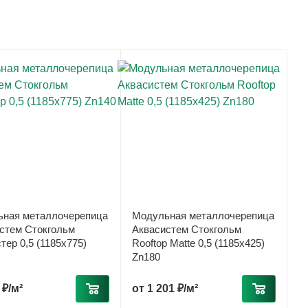
ная металлочерепица
Модульная металлочерепица
стем Стокгольм
Аквасистем Стокгольм
тер 0,5 (1185х775)
Rooftop Matte 0,5 (1185х425)
Zn180
 ₽/м²
от
1 201 ₽/м²