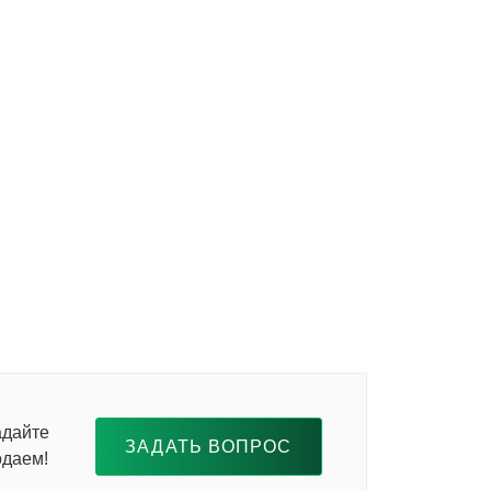
адайте
ЗАДАТЬ ВОПРОС
одаем!