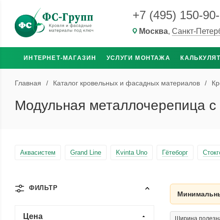
+7 (495) 150-90
Москва
,
Санкт-Петер
ИНТЕРНЕТ-МАГАЗИН
УСЛУГИ МОНТАЖА
КАЛЬКУЛЯ
Главная
/
Каталог кровельных и фасадных материалов
/
Кр
Модульная металлочерепица с
Аквасистем
Grand Line
Kvinta Uno
Гётеборг
Сток
ФИЛЬТР
Минимальны
Цена
Ширина полезна