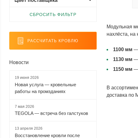
Цвет поставщика
СБРОСИТЬ ФИЛЬТР
Модульная ме
нахлёста, на 
РАССЧИТАТЬ КРОВЛЮ
1100 мм
— 
1130 мм
— 
Новости
1150 мм
— 
19 июня 2026
Новая услуга — кровельные
В ассортимен
работы на промзданиях
доставка по 
7 мая 2026
TEGOLA — встреча без галстуков
13 апреля 2026
Восстановление кровли после