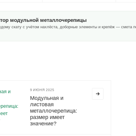
тор модульной металлочерепицы
ждому скату с учётом нахлёста, доборные элементы и крепёж — смета по
9 ИЮНЯ 2025
Модульная и
листовая
металлочерепица:
размер имеет
значение?