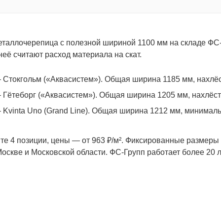
таллочерепица с полезной шириной 1100 мм на складе ФС-
неё считают расход материала на скат.
Стокгольм («Аквасистем»). Общая ширина 1185 мм, нахлёст
Гётеборг («Аквасистем»). Общая ширина 1205 мм, нахлёст
Kvinta Uno (Grand Line). Общая ширина 1212 мм, минималь
те 4 позиции, цены — от 963 ₽/м². Фиксированные размеры
Москве и Московской области. ФС-Групп работает более 20 л