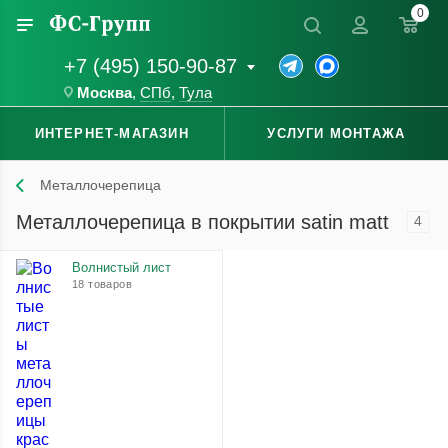
0
+7 (495) 150-90-87
Москва
,
СПб
,
Тула
ИНТЕРНЕТ-МАГАЗИН
УСЛУГИ МОНТАЖА
Металлочерепица
Металлочерепица в покрытии satin matt
4
Волнистый лист
18 товаров