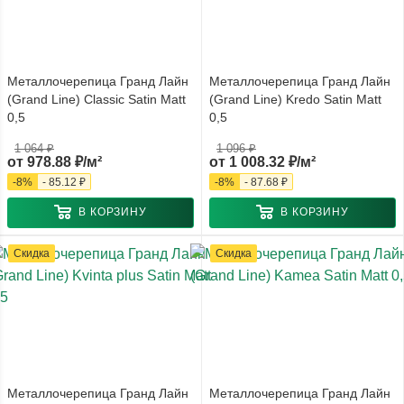
Металлочерепица Гранд Лайн
Металлочерепица Гранд Лайн
(Grand Line) Classic Satin Matt
(Grand Line) Kredo Satin Matt
0,5
0,5
1 064 ₽
1 096 ₽
от
978.88 ₽/м²
от
1 008.32 ₽/м²
-
8
%
-
85.12 ₽
-
8
%
-
87.68 ₽
В КОРЗИНУ
В КОРЗИНУ
Скидка
Скидка
Металлочерепица Гранд Лайн
Металлочерепица Гранд Лайн