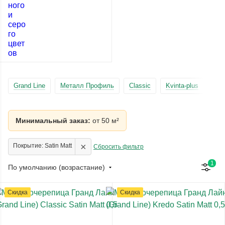
Grand Line
Металл Профиль
Classic
Kvinta-plus
Lam
Минимальный заказ:
от 50 м²
×
Покрытие: Satin Matt
Сбросить фильтр
1
По умолчанию (возрастание)
Скидка
Скидка