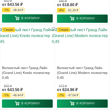
692 ₽
680 ₽
от
643.56 ₽
от
618.80 ₽
-
7
%
-
48.44 ₽
-
9
%
-
61.20 ₽
В КОРЗИНУ
В КОРЗИНУ
Скидка
Скидка
Волнистый лист Гранд Лайн
Волнистый лист Гранд Лайн
(Grand Line) Kredo полиэстер
(Grand Line) Modern полиэстер
0,45
0,45
692 ₽
672 ₽
от
643.56 ₽
от
624.96 ₽
-
7
%
-
48.44 ₽
-
7
%
-
47.04 ₽
В КОРЗИНУ
В КОРЗИНУ