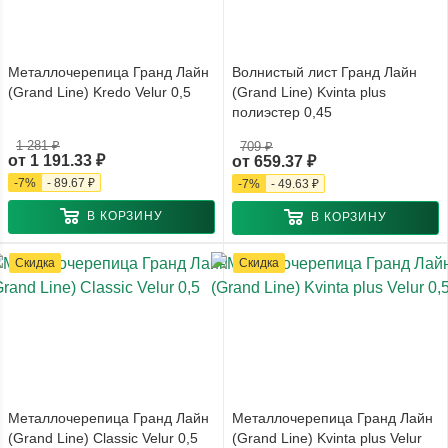
Металлочерепица Гранд Лайн
Волнистый лист Гранд Лайн
(Grand Line) Kredo Velur 0,5
(Grand Line) Kvinta plus
полиэстер 0,45
1 281 ₽
709 ₽
от
1 191.33 ₽
от
659.37 ₽
-
7
%
-
89.67 ₽
-
7
%
-
49.63 ₽
В КОРЗИНУ
В КОРЗИНУ
Скидка
Скидка
Металлочерепица Гранд Лайн
Металлочерепица Гранд Лайн
(Grand Line) Classic Velur 0,5
(Grand Line) Kvinta plus Velur