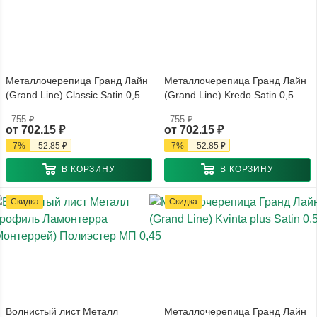
Металлочерепица Гранд Лайн
Металлочерепица Гранд Лайн
(Grand Line) Classic Satin 0,5
(Grand Line) Kredo Satin 0,5
755 ₽
755 ₽
от
702.15 ₽
от
702.15 ₽
-
7
%
-
52.85 ₽
-
7
%
-
52.85 ₽
В КОРЗИНУ
В КОРЗИНУ
Скидка
Скидка
Волнистый лист Металл
Металлочерепица Гранд Лайн