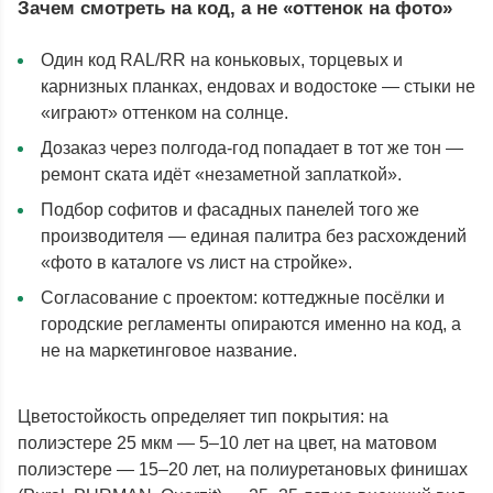
Зачем смотреть на код, а не «оттенок на фото»
Один код RAL/RR на коньковых, торцевых и
карнизных планках, ендовах и водостоке — стыки не
«играют» оттенком на солнце.
Дозаказ через полгода-год попадает в тот же тон —
ремонт ската идёт «незаметной заплаткой».
Подбор софитов и фасадных панелей того же
производителя — единая палитра без расхождений
«фото в каталоге vs лист на стройке».
Согласование с проектом: коттеджные посёлки и
городские регламенты опираются именно на код, а
не на маркетинговое название.
Цветостойкость определяет тип покрытия: на
полиэстере 25 мкм — 5–10 лет на цвет, на матовом
полиэстере — 15–20 лет, на полиуретановых финишах