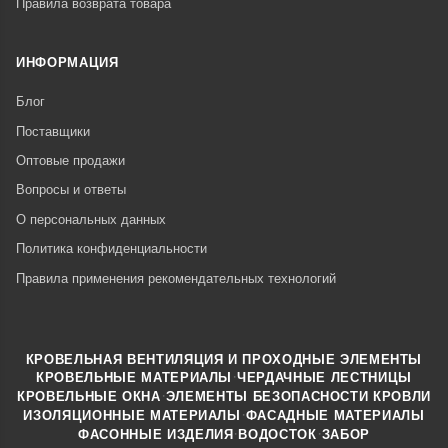
Правила возврата товара
ИНФОРМАЦИЯ
Блог
Поставщики
Оптовые продажи
Вопросы и ответы
О персональных данных
Политика конфиденциальности
Правила применения рекомендательных технологий
КРОВЕЛЬНАЯ ВЕНТИЛЯЦИЯ И ПРОХОДНЫЕ ЭЛЕМЕНТЫ
·
КРОВЕЛЬНЫЕ МАТЕРИАЛЫ
ЧЕРДАЧНЫЕ ЛЕСТНИЦЫ
·
КРОВЕЛЬНЫЕ ОКНА
ЭЛЕМЕНТЫ БЕЗОПАСНОСТИ КРОВЛИ
·
ИЗОЛЯЦИОННЫЕ МАТЕРИАЛЫ
ФАСАДНЫЕ МАТЕРИАЛЫ
·
·
ФАСОННЫЕ ИЗДЕЛИЯ
ВОДОСТОК
ЗАБОР