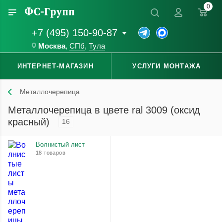
0
+7 (495) 150-90-87
Москва
,
СПб
,
Тула
ИНТЕРНЕТ-МАГАЗИН
УСЛУГИ МОНТАЖА
Металлочерепица
Металлочерепица в цвете ral 3009 (оксид
красный)
16
Волнистый лист
18 товаров