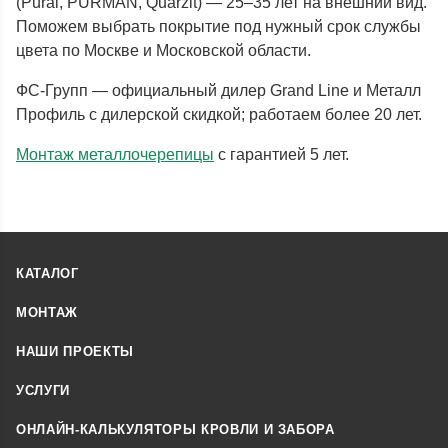
(Pural, PURMAN, Quarzit) — 25–35 лет на внешний вид.
Поможем выбрать покрытие под нужный срок службы
цвета по Москве и Московской области.
ФС-Групп — официальный дилер Grand Line и Металл
Профиль с дилерской скидкой; работаем более 20 лет.
Монтаж металлочерепицы
с гарантией 5 лет.
КАТАЛОГ
МОНТАЖ
НАШИ ПРОЕКТЫ
УСЛУГИ
ОНЛАЙН-КАЛЬКУЛЯТОРЫ КРОВЛИ И ЗАБОРА