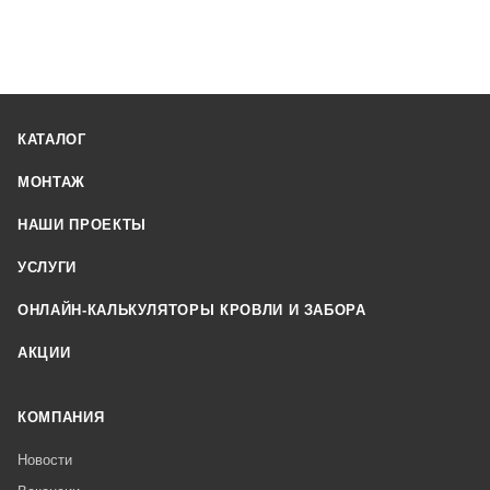
КАТАЛОГ
МОНТАЖ
НАШИ ПРОЕКТЫ
УСЛУГИ
ОНЛАЙН-КАЛЬКУЛЯТОРЫ КРОВЛИ И ЗАБОРА
АКЦИИ
КОМПАНИЯ
Новости