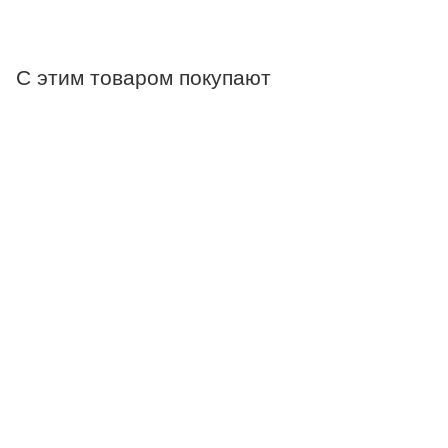
С этим товаром покупают