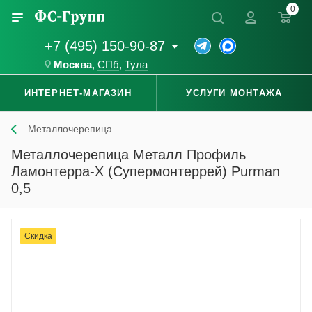
0
+7 (495) 150-90-87
Москва
,
СПб
,
Тула
ИНТЕРНЕТ-МАГАЗИН
УСЛУГИ МОНТАЖА
Металлочерепица
Металлочерепица Металл Профиль
Ламонтерра-X (Супермонтеррей) Purman
0,5
Скидка