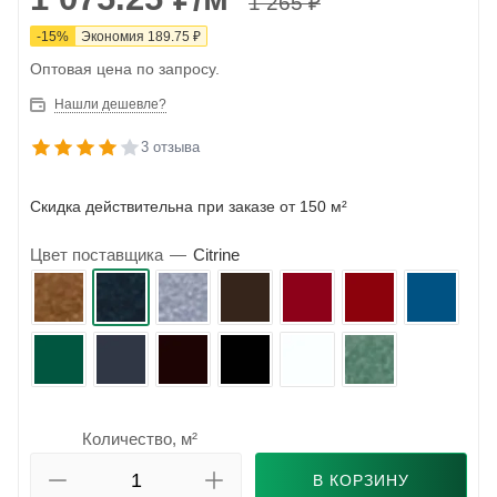
1 265
₽
-
15
%
Экономия
189.75
₽
Оптовая цена по запросу.
Нашли дешевле?
3 отзыва
Скидка действительна при заказе от 150 м²
Цвет поставщика
—
Citrine
Количество, м²
В КОРЗИНУ