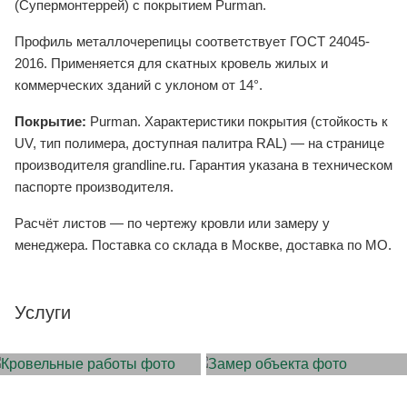
(Супермонтеррей) с покрытием Purman.
Профиль металлочерепицы соответствует ГОСТ 24045-
2016. Применяется для скатных кровель жилых и
коммерческих зданий с уклоном от 14°.
Покрытие:
Purman. Характеристики покрытия (стойкость к
UV, тип полимера, доступная палитра RAL) — на странице
производителя grandline.ru. Гарантия указана в техническом
паспорте производителя.
Расчёт листов — по чертежу кровли или замеру у
менеджера. Поставка со склада в Москве, доставка по МО.
Услуги
МОНТАЖ КРОВЛИ
ЗАМЕР ОБЪЕКТА