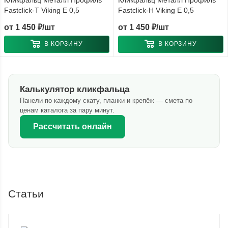
Кликфальц Металл Профиль
Кликфальц Металл Профиль
Fastclick-T Viking E 0,5
Fastclick-Н Viking E 0,5
от
1 450 ₽/шт
от
1 450 ₽/шт
В КОРЗИНУ
В КОРЗИНУ
Калькулятор кликфальца
Панели по каждому скату, планки и крепёж — смета по
ценам каталога за пару минут.
Рассчитать онлайн
Статьи