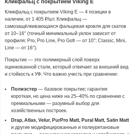
Кликфальц с покрытием Viking E
Кликфальц с покрытием Viking E — 4 позиции в
наличии, от 1 405 ₽/шт. Кликфальц —
самозащёлкивающаяся фальцевая кровля для скатов
от 10–16° (точный минимальный уклон зависит от
профиля: Pro, Pro Line, Pro Gofr — от 10°; Classic, Mini,
Line — от 16°).
Покрытие — это полимерный слой поверх
оцинкованной стали, который отвечает за внешний вид
и стойкость к УФ. Что важно учесть при сравнении:
Полиэстер
— базовое покрытие; гарантия
короткая, но цена ниже на 25–40% по сравнению с
премиальными — разумный выбор для
хозяйственных построек.
Drap, Atlas, Velur, PurPro Matt, Pural Matt, Satin Matt
и другие модифицированные и полиуретановые