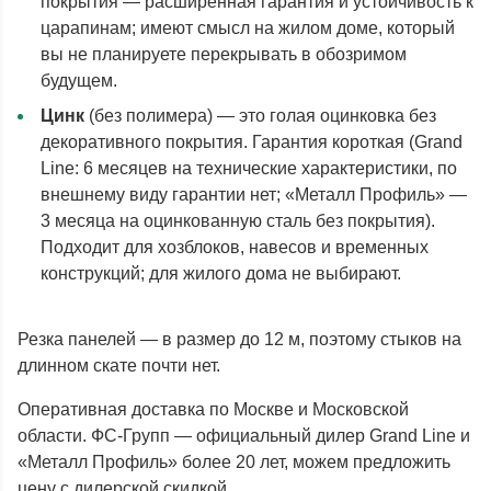
покрытия — расширенная гарантия и устойчивость к
царапинам; имеют смысл на жилом доме, который
вы не планируете перекрывать в обозримом
будущем.
Цинк
(без полимера) — это голая оцинковка без
декоративного покрытия. Гарантия короткая (Grand
Line: 6 месяцев на технические характеристики, по
внешнему виду гарантии нет; «Металл Профиль» —
3 месяца на оцинкованную сталь без покрытия).
Подходит для хозблоков, навесов и временных
конструкций; для жилого дома не выбирают.
Резка панелей — в размер до 12 м, поэтому стыков на
длинном скате почти нет.
Оперативная доставка по Москве и Московской
области. ФС-Групп — официальный дилер Grand Line и
«Металл Профиль» более 20 лет, можем предложить
цену с дилерской скидкой.