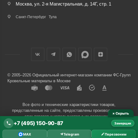
Москва, ул. 2-я Магистральная, д. 14Г, стр. 1
Санкт-Петербург
Тула
© 2005–2026 Официальный интернет-магазин компании ФС-Групп
Кровельные материалы в Москве
Все фото и технические характеристики товаров,
представленные на сайте, предоставлены производителями
× Скрыть
этих товаров и используются с их разрешения.
+7 (495) 150-90-87
Замерщик
Разработчик сайта —
Евгений Донич
MAX
Telegram
Перезвоним