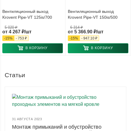
Вентиляционный выход
Вентиляционный выход
Krovent Pipe-VT 125is/700
Krovent Pipe-VT 150is/500
5 020 ₽
6 314 ₽
от
4 267 ₽/шт
от
5 366.90 ₽/шт
-
15
%
-
753 ₽
-
15
%
-
947.10 ₽
В КОРЗИНУ
В КОРЗИНУ
Статьи
31 АВГУСТА 2023
Монтаж примыканий и обустройство