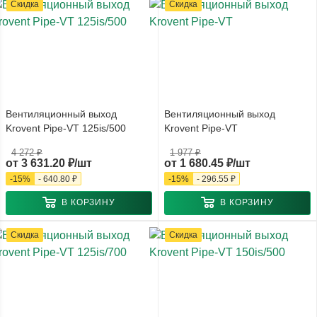
Скидка
Скидка
Вентиляционный выход
Вентиляционный выход
Krovent Pipe-VT 125is/500
Krovent Pipe-VT
4 272 ₽
1 977 ₽
от
3 631.20 ₽/шт
от
1 680.45 ₽/шт
-
15
%
-
640.80 ₽
-
15
%
-
296.55 ₽
В КОРЗИНУ
В КОРЗИНУ
Скидка
Скидка