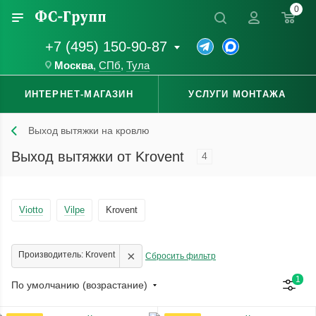
0
+7 (495) 150-90-87
Москва
,
СПб
,
Тула
ИНТЕРНЕТ-МАГАЗИН
УСЛУГИ МОНТАЖА
Выход вытяжки на кровлю
Выход вытяжки от Krovent
4
Viotto
Vilpe
Krovent
×
Производитель: Krovent
Сбросить фильтр
1
По умолчанию (возрастание)