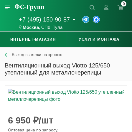
0
+7 (495) 150-90-87
Москва
,
СПб
,
Тула
ИНТЕРНЕТ-МАГАЗИН
УСЛУГИ МОНТАЖА
Выход вытяжки на кровлю
Вентиляционный выход Viotto 125/650
утепленный для металлочерепицы
6 950
₽
/шт
Оптовая цена по запросу.