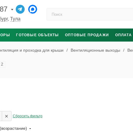
-87
Поиск по каталогу
бург
,
Тула
ТОРЫ
ГОТОВЫЕ ОБЪЕКТЫ
ОПТОВЫЕ ПРОДАЖИ
ОПЛАТА
нтиляция и проходка для крыши
/
Вентиляционные выходы
/
Ве
2
×
Сбросить фильтр
(возрастание)