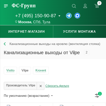
0
+7 (495) 150-90-87
Москва
,
СПб
,
Тула
ИНТЕРНЕТ-МАГАЗИН
УСЛУГИ МОНТАЖА
Канализационные выходы на кровлю (вентиляция стояка)
Канализационные выходы от Vilpe
2
Viotto
Vilpe
Krovent
×
Производитель: Vilpe
Сбросить фильтр
1
По умолчанию (возрастание)