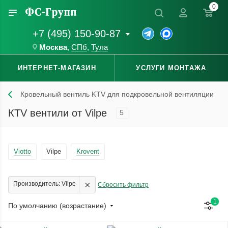
0
+7 (495) 150-90-87
Москва
,
СПб
,
Тула
ИНТЕРНЕТ-МАГАЗИН
УСЛУГИ МОНТАЖА
Кровельный вентиль KTV для подкровельной вентиляции
КТV вентили от Vilpe
5
Viotto
Vilpe
Krovent
×
Производитель: Vilpe
Сбросить фильтр
1
По умолчанию (возрастание)