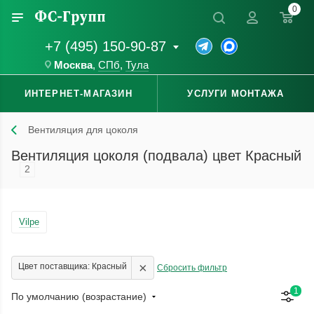
0
+7 (495) 150-90-87
Москва
,
СПб
,
Тула
ИНТЕРНЕТ-МАГАЗИН
УСЛУГИ МОНТАЖА
Вентиляция для цоколя
Вентиляция цоколя (подвала) цвет Красный
2
Vilpe
×
Цвет поставщика: Красный
Сбросить фильтр
1
По умолчанию (возрастание)