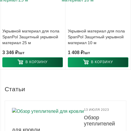
Укрывной материал для пола
Укрывной материал для пола
SpanPol Защитный укрывной
SpanPol Защитный укрывной
материал 25 м
материал 10 м
3 346
₽
1 408
₽
/шт
/шт
В КОРЗИНУ
В КОРЗИНУ
Статьи
13 ИЮЛЯ 2023
Обзор
утеплителей
для кровли