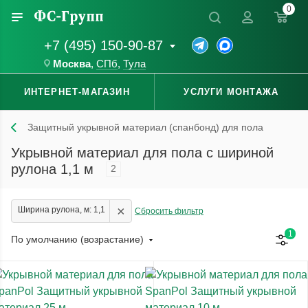
0
+7 (495) 150-90-87
Москва
,
СПб
,
Тула
ИНТЕРНЕТ-МАГАЗИН
УСЛУГИ МОНТАЖА
Защитный укрывной материал (спанбонд) для пола
Укрывной материал для пола с шириной
рулона 1,1 м
2
×
Ширина рулона, м: 1,1
Сбросить фильтр
1
По умолчанию (возрастание)