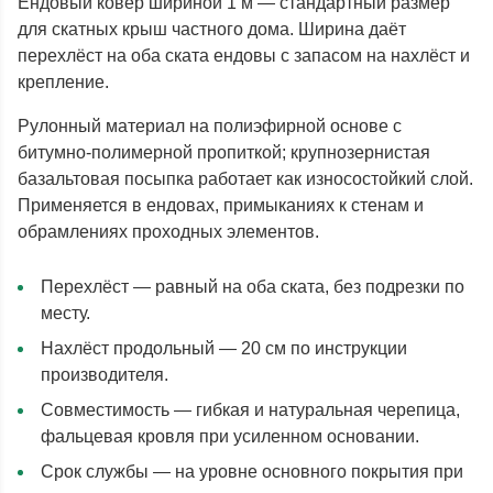
Ендовый ковёр шириной 1 м — стандартный размер
для скатных крыш частного дома. Ширина даёт
перехлёст на оба ската ендовы с запасом на нахлёст и
крепление.
Рулонный материал на полиэфирной основе с
битумно-полимерной пропиткой; крупнозернистая
базальтовая посыпка работает как износостойкий слой.
Применяется в ендовах, примыканиях к стенам и
обрамлениях проходных элементов.
Перехлёст — равный на оба ската, без подрезки по
месту.
Нахлёст продольный — 20 см по инструкции
производителя.
Совместимость — гибкая и натуральная черепица,
фальцевая кровля при усиленном основании.
Срок службы — на уровне основного покрытия при