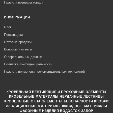
Правила возврата товара
ИНФОРМАЦИЯ
Блог
Поставщики
Оптовые продажи
Вопросы и ответы
О персональных данных
Политика конфиденциальности
Правила применения рекомендательных технологий
КРОВЕЛЬНАЯ ВЕНТИЛЯЦИЯ И ПРОХОДНЫЕ ЭЛЕМЕНТЫ
·
КРОВЕЛЬНЫЕ МАТЕРИАЛЫ
ЧЕРДАЧНЫЕ ЛЕСТНИЦЫ
·
КРОВЕЛЬНЫЕ ОКНА
ЭЛЕМЕНТЫ БЕЗОПАСНОСТИ КРОВЛИ
·
ИЗОЛЯЦИОННЫЕ МАТЕРИАЛЫ
ФАСАДНЫЕ МАТЕРИАЛЫ
·
·
ФАСОННЫЕ ИЗДЕЛИЯ
ВОДОСТОК
ЗАБОР