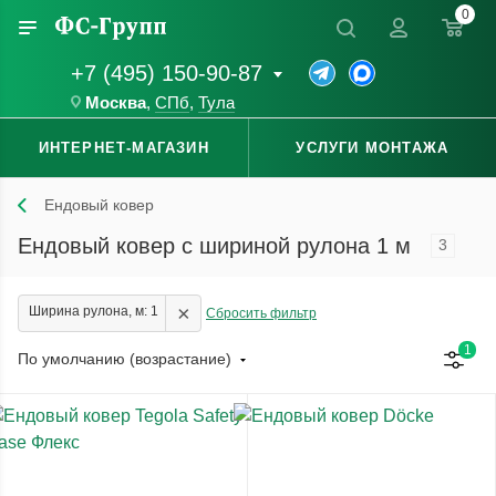
0
+7 (495) 150-90-87
Москва
,
СПб
,
Тула
ИНТЕРНЕТ-МАГАЗИН
УСЛУГИ МОНТАЖА
Ендовый ковер
Ендовый ковер с шириной рулона 1 м
3
×
Ширина рулона, м: 1
Сбросить фильтр
1
По умолчанию (возрастание)