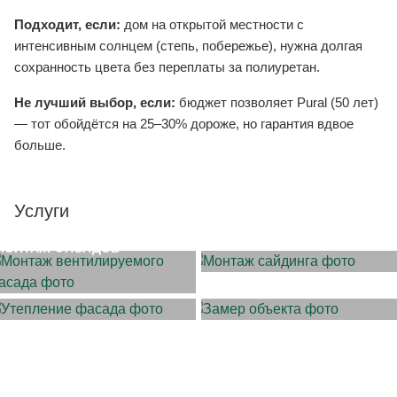
Подходит, если:
дом на открытой местности с
интенсивным солнцем (степь, побережье), нужна долгая
сохранность цвета без переплаты за полиуретан.
Не лучший выбор, если:
бюджет позволяет Pural (50 лет)
— тот обойдётся на 25–30% дороже, но гарантия вдвое
больше.
Услуги
МОНТАЖ САЙДИНГА
МОНТАЖ ФАСАДОВ
УТЕПЛЕНИЕ ФАСАДА
ЗАМЕР ОБЪЕКТА