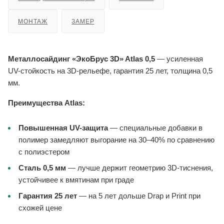
МОНТАЖ
ЗАМЕР
Металлосайдинг «ЭкоБрус 3D» Atlas 0,5
— усиленная
UV-стойкость на 3D-рельефе, гарантия 25 лет, толщина 0,5
мм.
Преимущества Atlas:
Повышенная UV-защита
— специальные добавки в
полимер замедляют выгорание на 30–40% по сравнению
с полиэстером
Сталь 0,5 мм
— лучше держит геометрию 3D-тиснения,
устойчивее к вмятинам при граде
Гарантия 25 лет
— на 5 лет дольше Drap и Print при
схожей цене